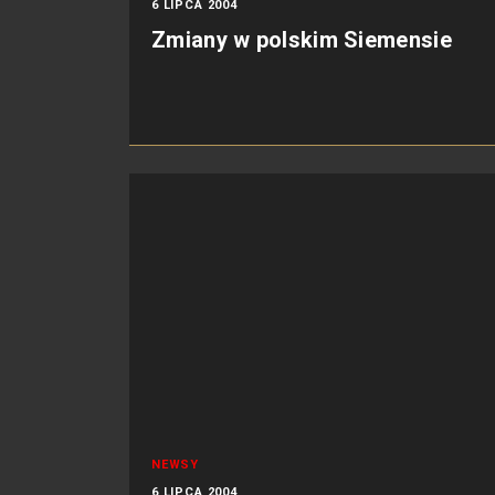
6 LIPCA 2004
Zmiany w polskim Siemensie
NEWSY
6 LIPCA 2004