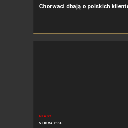
Chorwaci dbają o polskich klien
NEWSY
5 LIPCA 2004