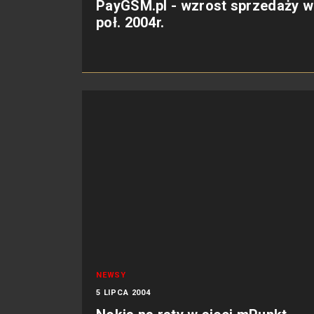
PayGSM.pl - wzrost sprzedaży w 
poł. 2004r.
NEWSY
5 LIPCA 2004