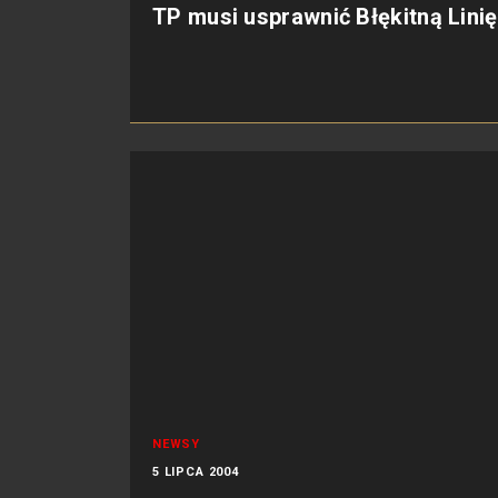
TP musi usprawnić Błękitną Linię
NEWSY
5 LIPCA 2004