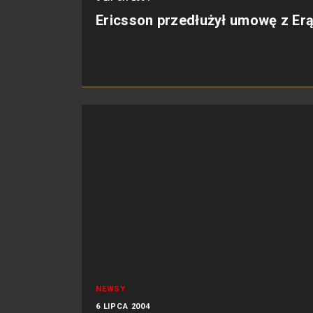
Ericsson przedłużył umowę z Er
NEWSY
6 LIPCA 2004