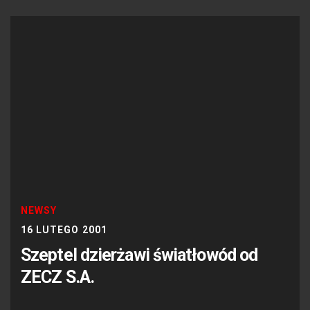
NEWSY
16 LUTEGO 2001
Szeptel dzierżawi światłowód od
ZECZ S.A.