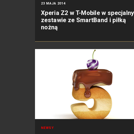
23 MAJA 2014
Xperia Z2 w T-Mobile w specjaln
zestawie ze SmartBand i piłką
nożną
NEWSY