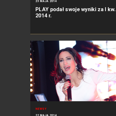
23 MAJA 2014
PLAY podał swoje wyniki za I kw.
2014 r.
NEWSY
22 MAJA 2014