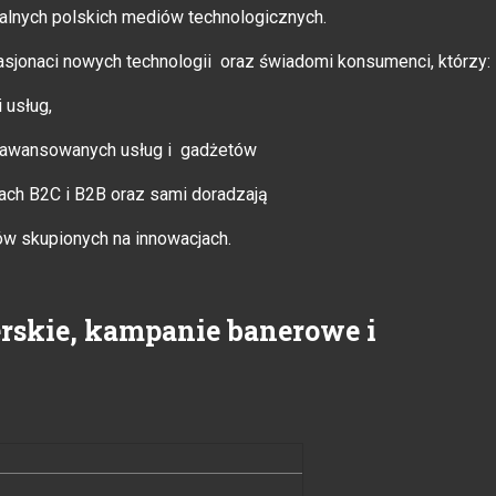
walnych polskich mediów technologicznych.
 pasjonaci nowych technologii oraz świadomi konsumenci, którzy:
 usług,
 zaawansowanych usług i gadżetów
ch B2C i B2B oraz sami doradzają
ów skupionych na innowacjach.
rskie, kampanie banerowe i