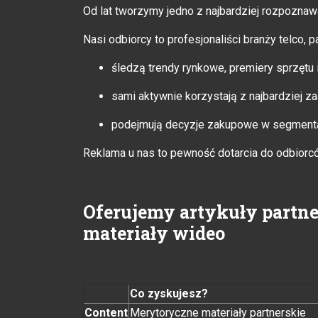
Od lat tworzymy jedno z najbardziej rozpozna
Nasi odbiorcy to profesjonaliści branży telco,
śledzą trendy rynkowe, premiery sprzętu i
sami aktywnie korzystają z najbardziej
podejmują decyzje zakupowe w segmenta
Reklama u nas to pewność dotarcia do odbiorc
Oferujemy artykuły partne
materiały wideo
Co zyskujesz?
Content
Merytoryczne materiały partnerskie