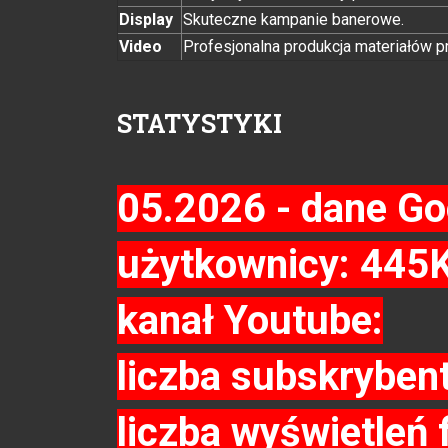
Display
Skuteczne kampanie banerowe.
Video
Profesjonalna produkcja materiałów p
STATYSTYKI
05.2026 - dane Go
użytkownicy: 445
kanał Youtube:
liczba subskryben
liczba wyświetleń