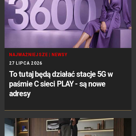
NAJWAŻNIEJSZE
|
NEWSY
27 LIPCA 2026
To tutaj będą działać stacje 5G w
paśmie C sieci PLAY - są nowe
adresy