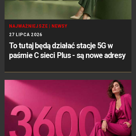
NAJWAŻNIEJSZE
|
NEWSY
27 LIPCA 2026
To tutaj będą działać stacje 5G w
paśmie C sieci Plus - są nowe adresy