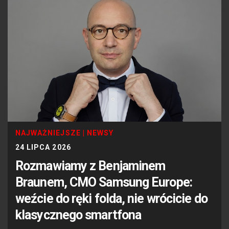
NAJWAŻNIEJSZE
|
NEWSY
24 LIPCA 2026
Rozmawiamy z Benjaminem
Braunem, CMO Samsung Europe:
weźcie do ręki folda, nie wrócicie do
klasycznego smartfona