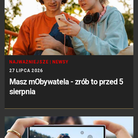
NAJWAŻNIEJSZE
|
NEWSY
27 LIPCA 2026
Masz mObywatela - zrób to przed 5
sierpnia