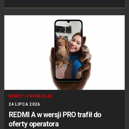
NEWSY
|
PROMOCJE
24 LIPCA 2026
REDMI A w wersji PRO trafił do
oferty operatora