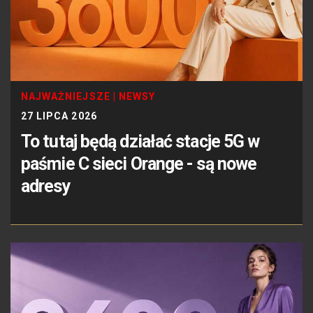
NAJWAŻNIEJSZE
|
NEWSY
27 LIPCA 2026
To tutaj będą działać stacje 5G w
paśmie C sieci Orange - są nowe
adresy