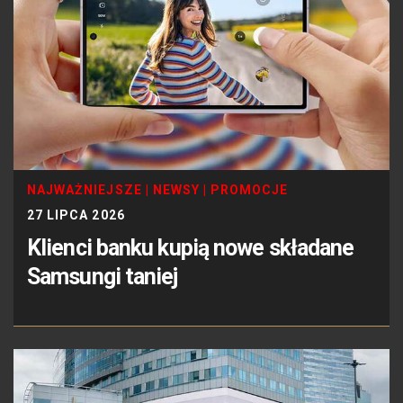
NAJWAŻNIEJSZE
|
NEWSY
|
PROMOCJE
27 LIPCA 2026
Klienci banku kupią nowe składane
Samsungi taniej