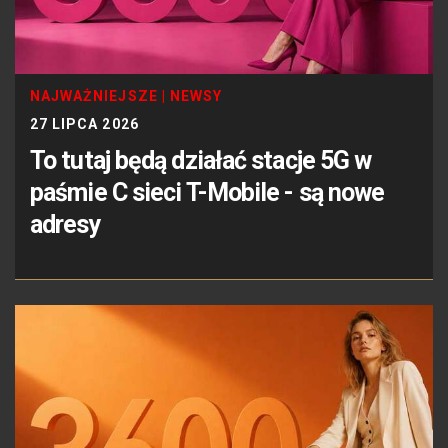
NAJWAŻNIEJSZE
|
NEWSY
27 LIPCA 2026
To tutaj będą działać stacje 5G w
paśmie C sieci T-Mobile - są nowe
adresy