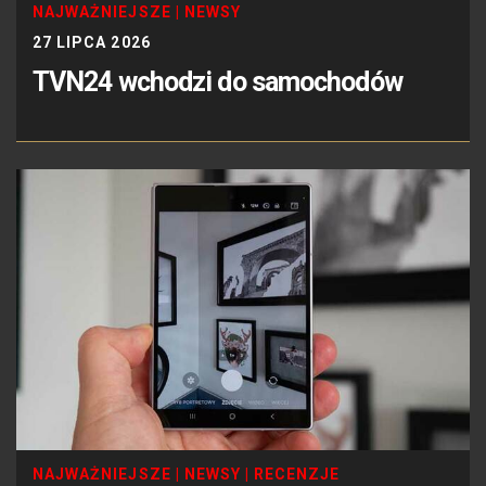
NAJWAŻNIEJSZE
|
NEWSY
27 LIPCA 2026
TVN24 wchodzi do samochodów
NAJWAŻNIEJSZE
|
NEWSY
|
RECENZJE