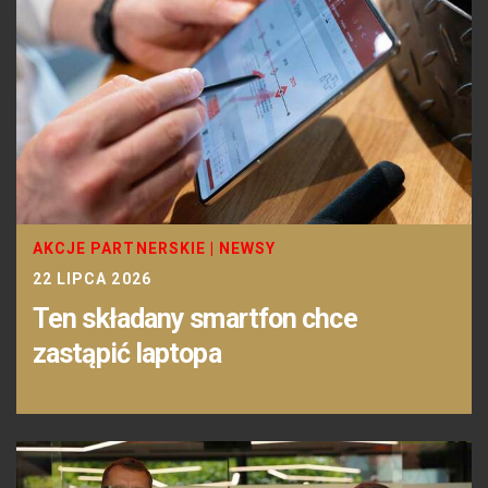
AKCJE PARTNERSKIE
|
NEWSY
22 LIPCA 2026
Ten składany smartfon chce
zastąpić laptopa