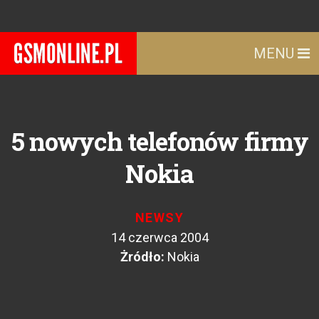
MENU
5 nowych telefonów firmy
Nokia
NEWSY
14 czerwca 2004
Żródło:
Nokia