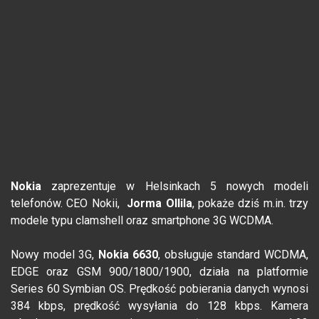
Nokia
zaprezentuje w Helsinkach 5 nowych modeli
telefonów. CEO Nokii,
Jorma Ollila
, pokaże dziś m.in. trzy
modele typu clamshell oraz smartphone 3G WCDMA.
Nowy model 3G,
Nokia 6630
, obsługuje standard WCDMA,
EDGE oraz GSM 900/1800/1900, działa na platformie
Series 60 Symbian OS. Prędkość pobierania danych wynosi
384 kbps, prędkość wysyłania do 128 kbps. Kamera