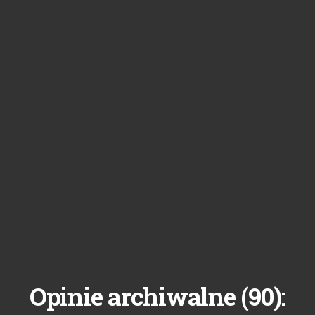
90
Opinie archiwalne (
):