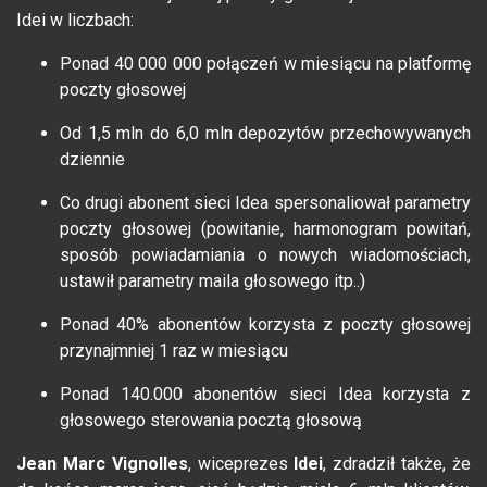
Idei w liczbach:
Ponad 40 000 000 połączeń w miesiącu na platformę
poczty głosowej
Od 1,5 mln do 6,0 mln depozytów przechowywanych
dziennie
Co drugi abonent sieci Idea spersonaliował parametry
poczty głosowej (powitanie, harmonogram powitań,
sposób powiadamiania o nowych wiadomościach,
ustawił parametry maila głosowego itp..)
Ponad 40% abonentów korzysta z poczty głosowej
przynajmniej 1 raz w miesiącu
Ponad 140.000 abonentów sieci Idea korzysta z
głosowego sterowania pocztą głosową
Jean Marc Vignolles
, wiceprezes
Idei
, zdradził także, że