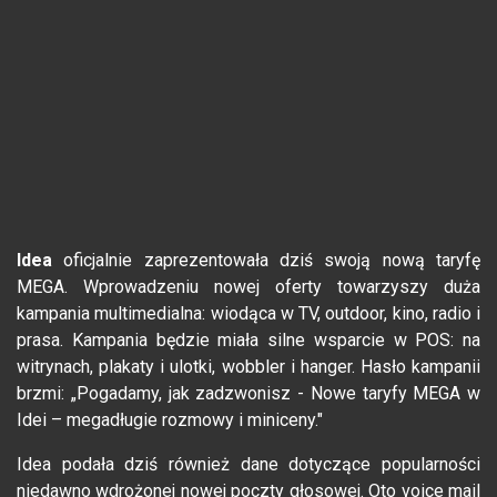
Idea
oficjalnie zaprezentowała dziś swoją nową taryfę
MEGA. Wprowadzeniu nowej oferty towarzyszy duża
kampania multimedialna: wiodąca w TV, outdoor, kino, radio i
prasa. Kampania będzie miała silne wsparcie w POS: na
witrynach, plakaty i ulotki, wobbler i hanger. Hasło kampanii
brzmi: „Pogadamy, jak zadzwonisz - Nowe taryfy MEGA w
Idei – megadługie rozmowy i miniceny."
Idea podała dziś również dane dotyczące popularności
niedawno wdrożonej nowej poczty głosowej. Oto voice mail