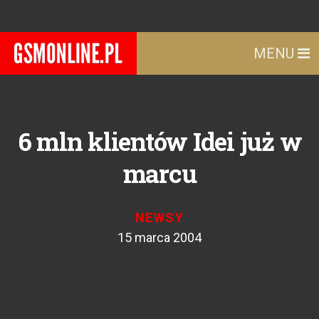
MENU
6 mln klientów Idei już w
marcu
NEWSY
15 marca 2004