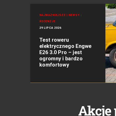
NAJWAŻNIEJSZE
|
NEWSY
|
RECENZJE
29 LIPCA 2026
Test roweru
elektrycznego Engwe
E26 3.0 Pro – jest
ogromny i bardzo
komfortowy
Akcje 