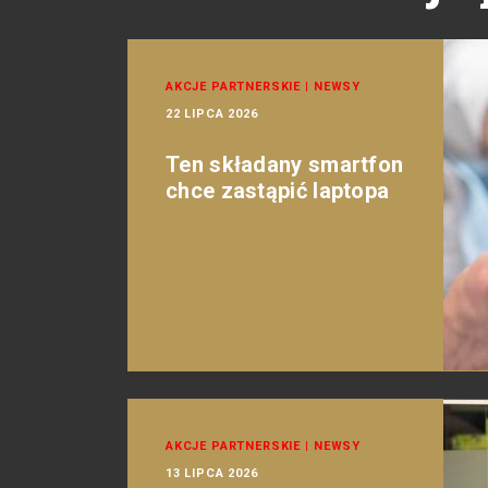
AKCJE PARTNERSKIE
|
NEWSY
22 LIPCA 2026
Ten składany smartfon
chce zastąpić laptopa
AKCJE PARTNERSKIE
|
NEWSY
13 LIPCA 2026