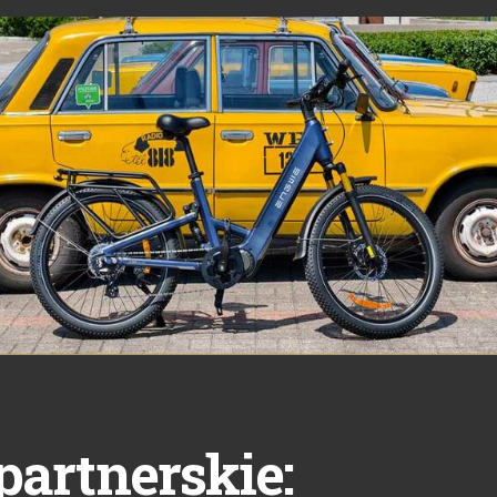
partnerskie: