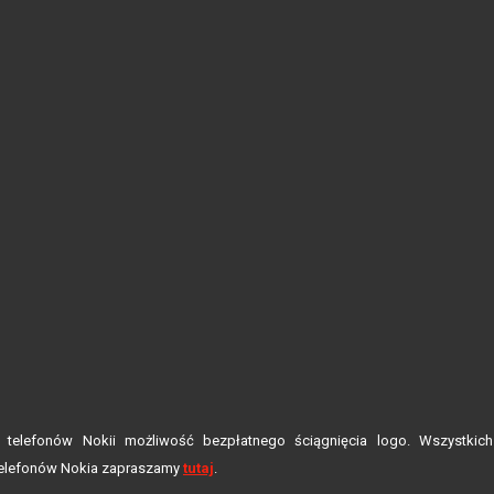
telefonów Nokii możliwość bezpłatnego ściągnięcia logo. Wszystkich
telefonów Nokia zapraszamy
tutaj
.