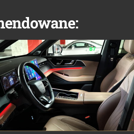
mendowane: