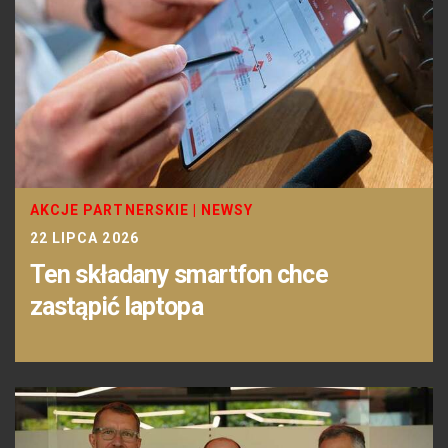
AKCJE PARTNERSKIE
|
NEWSY
22 LIPCA 2026
Ten składany smartfon chce
zastąpić laptopa