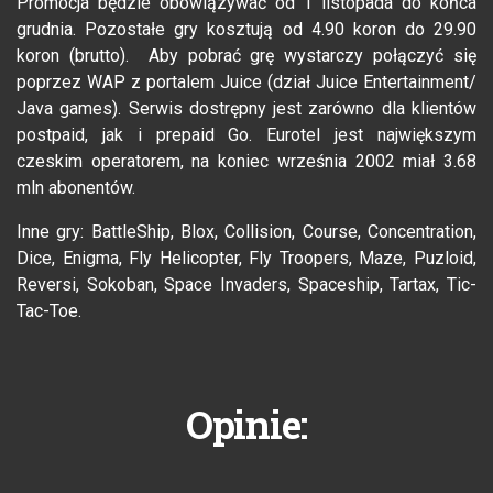
Promocja będzie obowiązywać od 1 listopada do końca
grudnia. Pozostałe gry kosztują od 4.90 koron do 29.90
koron (brutto). Aby pobrać grę wystarczy połączyć się
poprzez WAP z portalem Juice (dział Juice Entertainment/
Java games). Serwis dostrępny jest zarówno dla klientów
postpaid, jak i prepaid Go. Eurotel jest największym
czeskim operatorem, na koniec września 2002 miał 3.68
mln abonentów.
Inne gry: BattleShip, Blox, Collision, Course, Concentration,
Dice, Enigma, Fly Helicopter, Fly Troopers, Maze, Puzloid,
Reversi, Sokoban, Space Invaders, Spaceship, Tartax, Tic-
Tac-Toe.
Opinie: