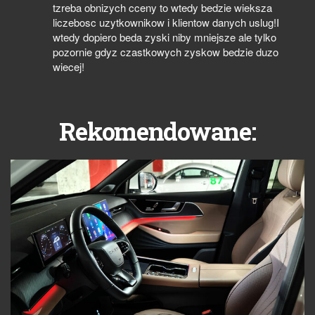
tzreba obnizych cceny to wtedy bedzie wieksza
liczebosc uzytkownikow i klientow danych uslug!I
wtedy dopiero beda zyski niby mniejsze ale tylko
pozornie gdyz czastkowych zyskow bedzie duzo
wiecej!
Rekomendowane: