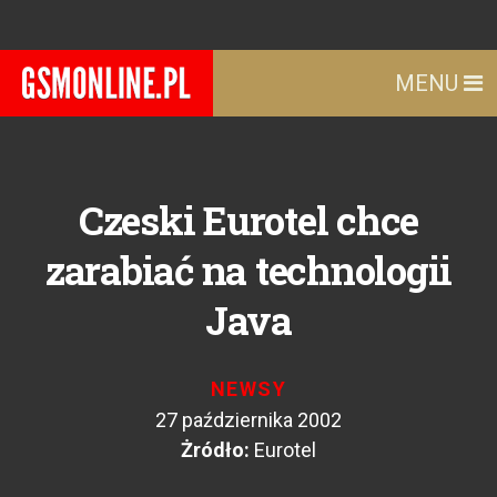
MENU
Czeski Eurotel chce
zarabiać na technologii
Java
NEWSY
27 października 2002
Żródło:
Eurotel