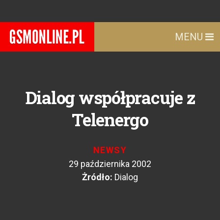
MENU
Dialog współpracuje z
Telenergo
NEWSY
29 października 2002
Żródło:
Dialog