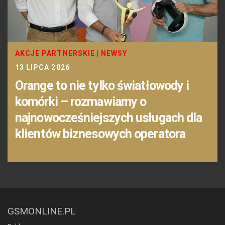
AKCJE PARTNERSKIE
|
NEWSY
13 LIPCA 2026
Orange to nie tylko światłowody i
komórki – rozmawiamy o
najnowocześniejszych usługach dla
klientów biznesowych operatora
GSMONLINE.PL