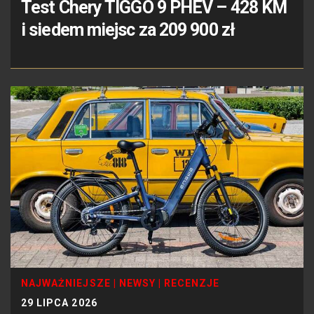
Test Chery TIGGO 9 PHEV – 428 KM
i siedem miejsc za 209 900 zł
NAJWAŻNIEJSZE
|
NEWSY
|
RECENZJE
29 LIPCA 2026