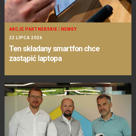
AKCJE PARTNERSKIE
|
NEWSY
22 LIPCA 2026
Ten składany smartfon chce
zastąpić laptopa