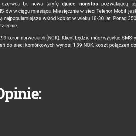
czerwca br. nowa taryfę
djuice nonstop
pozwalającą je
-ów w ciągu miesiąca. Miesięcznie w sieci Telenor Mobil jes
 najpopularniejsze wśród kobiet w wieku 18-30 lat. Ponad 35
dziennie.
99 koron norweskich (NOK). Klient będzie mógł wysyłać SMS-
zeń do sieci komórkowych wynosi 1,39 NOK, koszt połączeń d
Opinie: