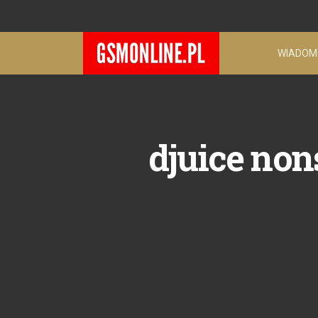
WIADOM
djuice non