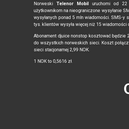
Norweski
Telenor Mobil
uruchomi od 22 
użytkownikom na nieograniczone wysyłanie SMS
wysyłanych ponad 5 mln wiadomości. SMS-y są
tys. klientów wysyła więcej niż 15 wiadomości 
Abonament djuice nonstop kosztować będzie 2
do wszystkich norweskich sieci. Koszt połąc
sieci stacjonarnej 2,99 NOK.
1 NOK to 0,5616 zł.