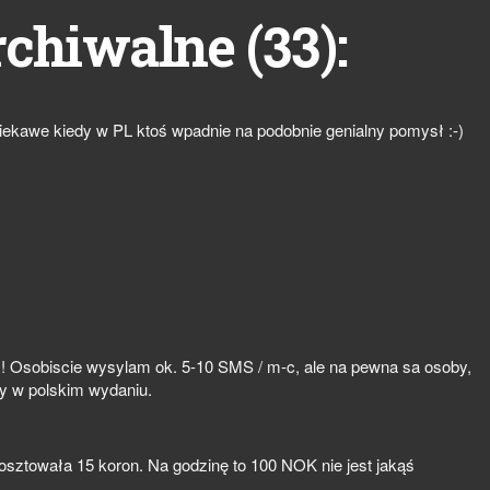
33
rchiwalne (
):
Ciekawe kiedy w PL ktoś wpadnie na podobnie genialny pomysł :-)
 ! Osobiscie wysylam ok. 5-10 SMS / m-c, ale na pewna sa osoby,
rty w polskim wydaniu.
 kosztowała 15 koron. Na godzinę to 100 NOK nie jest jakąś