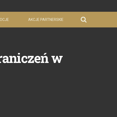
OCJE
AKCJE PARTNERSKIE
graniczeń w