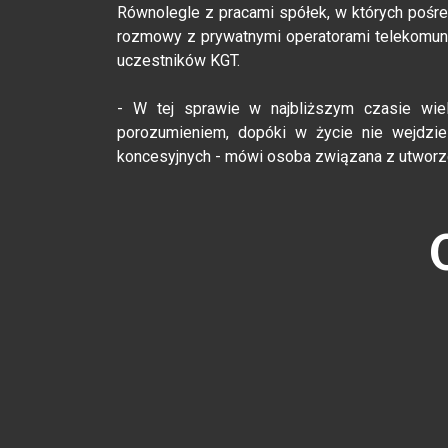
Równolegle z pracami spółek, w których pośre
rozmowy z prywatnymi operatorami telekomunik
uczestników KGT.
- W tej sprawie w najbliższym czasie wie
porozumieniem, dopóki w życie nie wejdzie 
koncesyjnych - mówi osoba związana z utworz