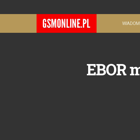
WIADOM
EBOR m