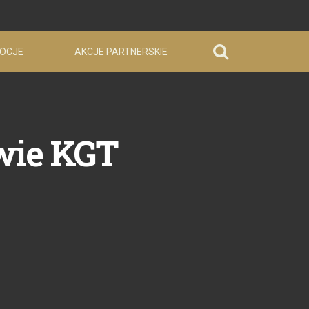
OCJE
AKCJE PARTNERSKIE
wie KGT