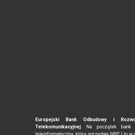
Europejski Bank Odbudowy i Rozwo
Telekomunikacyjnej
. Na początek bank o
teleinformatyczną, którą sprzedaje NBP. I to w