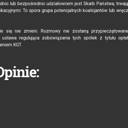
dnio lub bezpośrednio udziałowcem jest Skarb Państwa, trwaj
acyjnymi. To spora grupa potencjalnych koalicjantów lub wręc
le się nie zmieni. Rozmowy nie zostaną przypieczętowan
ustawa regulująca zobowiązania tych spółek z tytułu opła
eniem KGT.
Opinie: