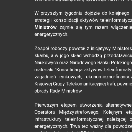
W przyszłym tygodniu dojdzie do kolejnego 
strategii konsolidacji aktywów teleinformat
Ministrów
zajmie się tym razem włączeniem
energetycznych.
Zespół roboczy powstał z inicjatywy Minister
skarbu, a w jego skład wchodzą przedstawiciel
Naukowych oraz Narodowego Banku Polskiego.
materiału "Konsolidacja aktywów teleinforma
zagadnień rynkowych, ekonomiczno-finanso
Krajowej Grupy Telekomunikacyjnej trafi, pewnie
obrady Rady Ministrów.
Pierwszym etapem utworzenia alternatywne
Operatora Międzystrefowego. Kolejnym et
infrastruktury teleinformatycznej należące
energetycznych. Trwa też ważny dla powodzeni