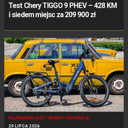
Test Chery TIGGO 9 PHEV – 428 KM
i siedem miejsc za 209 900 zł
NAJWAŻNIEJSZE
|
NEWSY
|
RECENZJE
29 LIPCA 2026