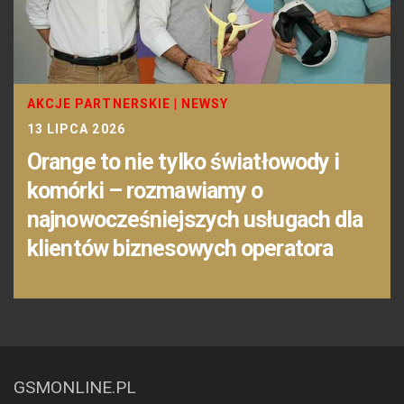
AKCJE PARTNERSKIE
|
NEWSY
13 LIPCA 2026
Orange to nie tylko światłowody i
komórki – rozmawiamy o
najnowocześniejszych usługach dla
klientów biznesowych operatora
GSMONLINE.PL