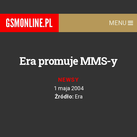
MENU
Era promuje MMS-y
NEWSY
1 maja 2004
Żródło:
Era