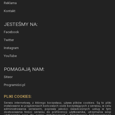
Reklama
Kontakt
JESTEŚMY NA:
Facebook
Twitter
Instagram
YouTube
POMAGAJĄ NAM:
Siteor
Programiści.pl
PLIKI COOKIES:
Serwis internetowy, z którego korzystasz, używa plików cookies. Są to pliki
instalowane w urządzeniach końcowych osób korzystających z serwisu, w celu
administrowania serwisem, poprawy jakości świadczonych usług w tym
dostosowania treści serwisu do preferencji użytkownika, utrzymania sesji