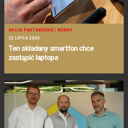
AKCJE PARTNERSKIE
|
NEWSY
22 LIPCA 2026
Ten składany smartfon chce
zastąpić laptopa