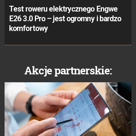
Test roweru elektrycznego Engwe
E26 3.0 Pro – jest ogromny i bardzo
komfortowy
Akcje partnerskie: