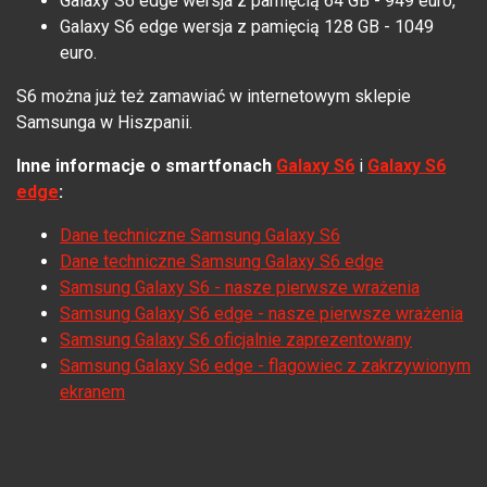
Galaxy S6 edge wersja z pamięcią 64 GB - 949 euro,
Galaxy S6 edge wersja z pamięcią 128 GB - 1049
euro.
S6 można już też zamawiać w internetowym sklepie
Samsunga w Hiszpanii.
Inne informacje o smartfonach
Galaxy S6
i
Galaxy S6
edge
:
Dane techniczne Samsung Galaxy S6
Dane techniczne Samsung Galaxy S6 edge
Samsung Galaxy S6 - nasze pierwsze wrażenia
Samsung Galaxy S6 edge - nasze pierwsze wrażenia
Samsung Galaxy S6 oficjalnie zaprezentowany
Samsung Galaxy S6 edge - flagowiec z zakrzywionym
ekranem