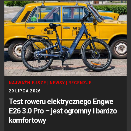
NAJWAŻNIEJSZE
|
NEWSY
|
RECENZJE
29 LIPCA 2026
Test roweru elektrycznego Engwe
E26 3.0 Pro – jest ogromny i bardzo
komfortowy