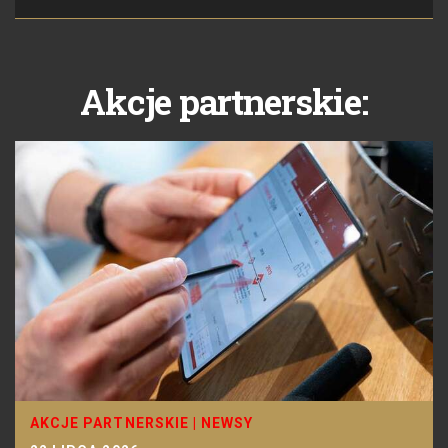
Akcje partnerskie:
AKCJE PARTNERSKIE
|
NEWSY