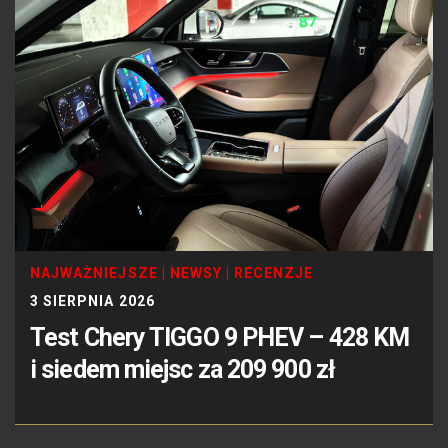
NAJWAŻNIEJSZE
|
NEWSY
|
RECENZJE
3 SIERPNIA 2026
Test Chery TIGGO 9 PHEV – 428 KM
i siedem miejsc za 209 900 zł