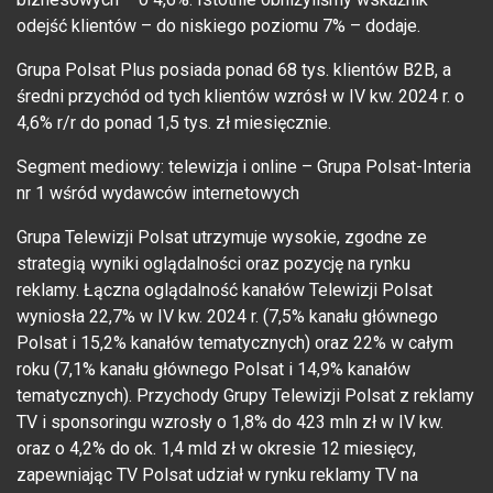
odejść klientów – do niskiego poziomu 7% – dodaje.
Grupa Polsat Plus posiada ponad 68 tys. klientów B2B, a
średni przychód od tych klientów wzrósł w IV kw. 2024 r. o
4,6% r/r do ponad 1,5 tys. zł miesięcznie.
Segment mediowy: telewizja i online – Grupa Polsat-Interia
nr 1 wśród wydawców internetowych
Grupa Telewizji Polsat utrzymuje wysokie, zgodne ze
strategią wyniki oglądalności oraz pozycję na rynku
reklamy. Łączna oglądalność kanałów Telewizji Polsat
wyniosła 22,7% w IV kw. 2024 r. (7,5% kanału głównego
Polsat i 15,2% kanałów tematycznych) oraz 22% w całym
roku (7,1% kanału głównego Polsat i 14,9% kanałów
tematycznych). Przychody Grupy Telewizji Polsat z reklamy
TV i sponsoringu wzrosły o 1,8% do 423 mln zł w IV kw.
oraz o 4,2% do ok. 1,4 mld zł w okresie 12 miesięcy,
zapewniając TV Polsat udział w rynku reklamy TV na