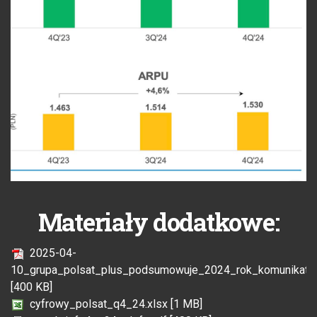
Materiały dodatkowe:
2025-04-
10_grupa_polsat_plus_podsumowuje_2024_rok_komunikat_
[400 KB]
cyfrowy_polsat_q4_24.xlsx [1 MB]