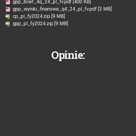
gpp_brief_4q_24_pl_fv.pdf [400 KB]
gpp_wyniki_finanowe_q4_24_pl_fv.pdf [3 MB]
cp_pl_fy2024.zip [9 MB]
gpp_pl_fy2024.zip [9 MB]
Opinie: