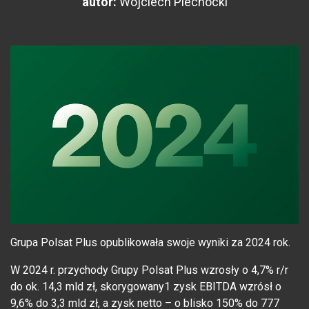
autor:
Wojciech Piechocki
Grupa Polsat Plus opublikowała swoje wyniki za 2024 rok.
W 2024 r. przychody Grupy Polsat Plus wzrosły o 4,7% r/r
do ok. 14,3 mld zł, skorygowany1 zysk EBITDA wzrósł o
9,6% do 3,3 mld zł, a zysk netto – o blisko 150% do 777