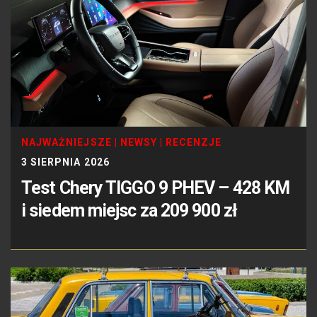
NAJWAŻNIEJSZE
|
NEWSY
|
RECENZJE
3 SIERPNIA 2026
Test Chery TIGGO 9 PHEV – 428 KM
i siedem miejsc za 209 900 zł