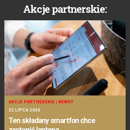
Akcje partnerskie:
AKCJE PARTNERSKIE
|
NEWSY
22 LIPCA 2026
Ten składany smartfon chce
zastąpić laptopa