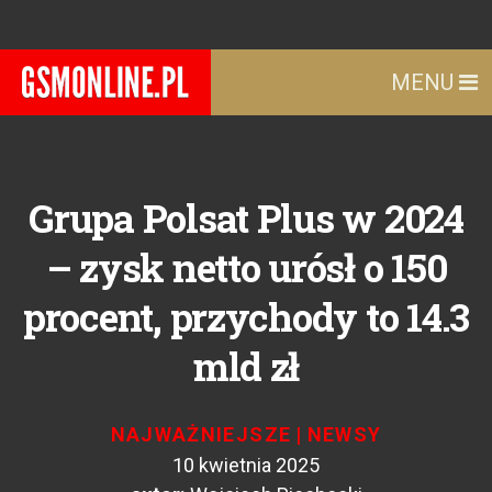
MENU
Grupa Polsat Plus w 2024
– zysk netto urósł o 150
procent, przychody to 14.3
mld zł
NAJWAŻNIEJSZE
|
NEWSY
10 kwietnia 2025