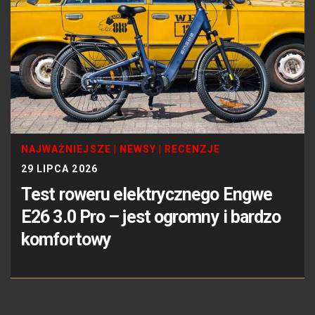
NAJWAŻNIEJSZE
|
NEWSY
|
RECENZJE
29 LIPCA 2026
Test roweru elektrycznego Engwe
E26 3.0 Pro – jest ogromny i bardzo
komfortowy