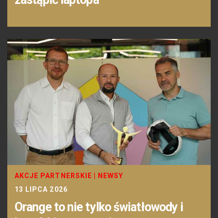
AKCJE PARTNERSKIE
|
NEWSY
13 LIPCA 2026
Orange to nie tylko światłowody i