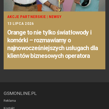
AKCJE PARTNERSKIE
|
NEWSY
13 LIPCA 2026
Orange to nie tylko światłowody i
komórki – rozmawiamy o
najnowocześniejszych usługach dla
klientów biznesowych operatora
GSMONLINE.PL
Reklama
Kontakt