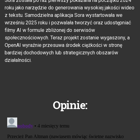
Sora została po raz pierwszy pokazana na początku 2024
roku jako narzędzie do generowania wysokiej jakości wideo
z tekstu. Samodzielna aplikacja Sora wystartowała we
wrześniu 2025 roku i pozwalała tworzyć oraz udostępniać
filmy AI w formule zbliżonej do serwisów
społecznościowych. Teraz projekt zostanie wygaszony, a
OpenAI wyraźnie przesuwa środek ciężkości w stronę
bardziej dochodowych lub strategicznych obszarów
działalności.
Opinie: