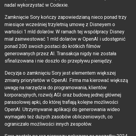
nadal wykorzystać w Codexie.
Zamknięcie Sory kończy zapowiedzianą nieco ponad trzy
miesiące wcześniej trzyletnią umowę z Disneyem o
wartości 1 mld dolarów. W ramach tej współpracy Disney
miał zainwestować 1 mld dolarów w OpenAI i udostępnić
ponad 200 swoich postaci do krótkich filmów
generowanych przez AI. Transakcja nigdy nie została
sfinalizowana i nie doszło do przepływu pieniędzy.
Decyzja o zamknięciu Sory jest elementem większej
zmiany priorytetów w OpenAI. Firma ma kierować większą
uwagę na narzędzia do programowania, klientów
korporacyjnych, rozwój AGI oraz budowę jednej głównej
parasolowej apki, do której trafiają kolejne możliwości
OpenAI. Utrzymywanie aplikacji do generowania wideo
wymagało też dużych zasobów obliczeniowych, co
ograniczało możliwości innych zespołów.