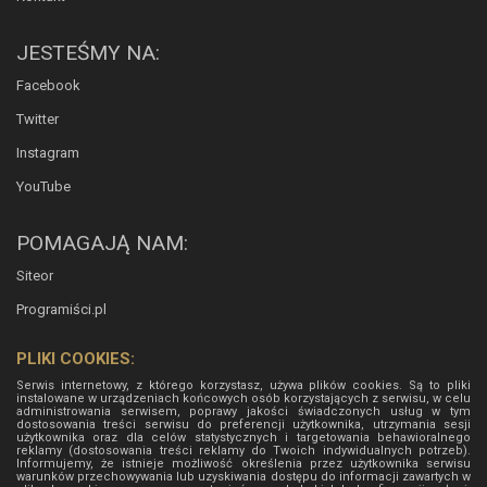
JESTEŚMY NA:
Facebook
Twitter
Instagram
YouTube
POMAGAJĄ NAM:
Siteor
Programiści.pl
PLIKI COOKIES:
Serwis internetowy, z którego korzystasz, używa plików cookies. Są to pliki
instalowane w urządzeniach końcowych osób korzystających z serwisu, w celu
administrowania serwisem, poprawy jakości świadczonych usług w tym
dostosowania treści serwisu do preferencji użytkownika, utrzymania sesji
użytkownika oraz dla celów statystycznych i targetowania behawioralnego
reklamy (dostosowania treści reklamy do Twoich indywidualnych potrzeb).
Informujemy, że istnieje możliwość określenia przez użytkownika serwisu
warunków przechowywania lub uzyskiwania dostępu do informacji zawartych w