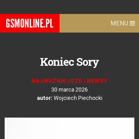
MENU
Koniec Sory
NAJWAŻNIEJSZE
|
NEWSY
30 marca 2026
autor:
Wojciech Piechocki