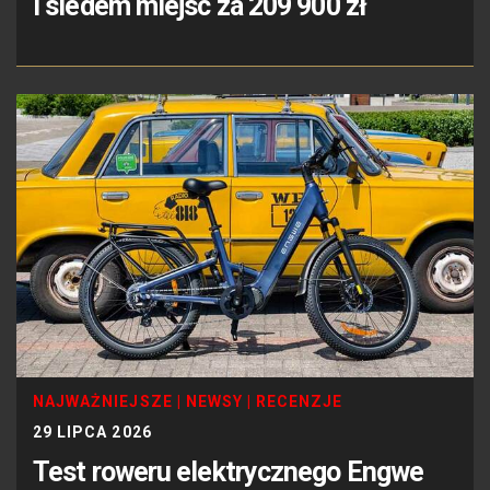
i siedem miejsc za 209 900 zł
NAJWAŻNIEJSZE
|
NEWSY
|
RECENZJE
29 LIPCA 2026
Test roweru elektrycznego Engwe