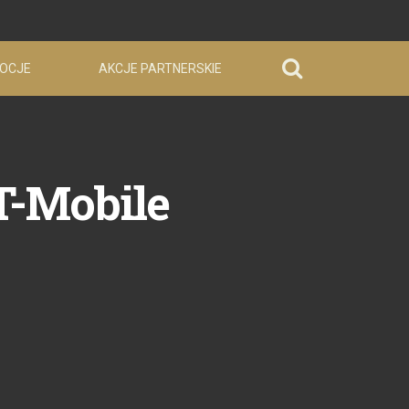
OCJE
AKCJE PARTNERSKIE
T-Mobile