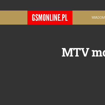
WIADOM
MTV mob