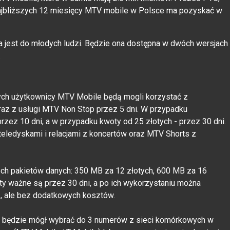
 najbliższych 12 miesięcy MTV mobile w Polsce ma pozyskać w
 jest do młodych ludzi. Będzie ona dostępna w dwóch wersjach
.
ych użytkownicy MTV Mobile będą mogli korzystać z
az z usługi MTV Non Stop przez 5 dni. W przypadku
rzez 10 dni, a w przypadku kwoty od 25 złotych - przez 30 dni.
eledyskami i relacjami z koncertów oraz MTV Shorts z
ch pakietów danych: 350 MB za 12 złotych, 600 MB za 16
ety ważne są przez 30 dni, a po ich wykorzystaniu można
ą, ale bez dodatkowych kosztów.
ik będzie mógł wybrać do 3 numerów z sieci komórkowych w