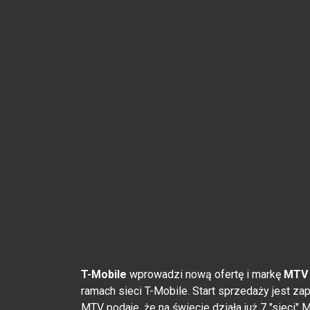
T-Mobile
wprowadzi nową ofertę i markę
MTV 
ramach sieci T-Mobile. Start sprzedaży jest za
MTV podaje, że na świecie działa już 7 "sieci"