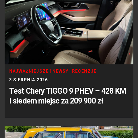
NAJWAŻNIEJSZE
|
NEWSY
|
RECENZJE
3 SIERPNIA 2026
Test Chery TIGGO 9 PHEV – 428 KM
i siedem miejsc za 209 900 zł