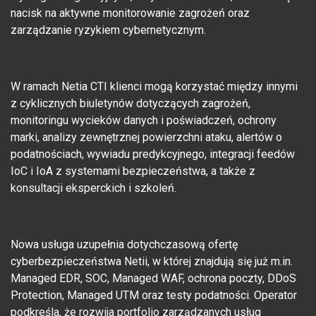
nacisk na aktywne monitorowanie zagrożeń oraz
zarządzanie ryzykiem cybernetycznym.
W ramach Netia CTI klienci mogą korzystać między innymi
z cyklicznych biuletynów dotyczących zagrożeń,
monitoringu wycieków danych i poświadczeń, ochrony
marki, analizy zewnętrznej powierzchni ataku, alertów o
podatnościach, wywiadu predykcyjnego, integracji feedów
IoC i IoA z systemami bezpieczeństwa, a także z
konsultacji eksperckich i szkoleń.
Nowa usługa uzupełnia dotychczasową ofertę
cyberbezpieczeństwa Netii, w której znajdują się już m.in.
Managed EDR, SOC, Managed WAF, ochrona poczty, DDoS
Protection, Managed UTM oraz testy podatności. Operator
podkreśla, że rozwija portfolio zarządzanych usług