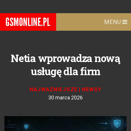
MENU
Netia wprowadza nową
usługę dla firm
NAJWAŻNIEJSZE
|
NEWSY
30 marca 2026