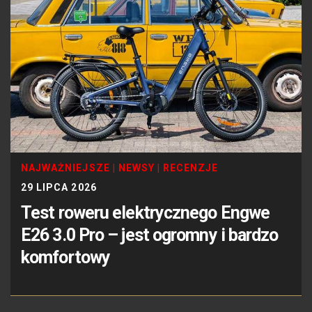
NAJWAŻNIEJSZE
|
NEWSY
|
RECENZJE
29 LIPCA 2026
Test roweru elektrycznego Engwe
E26 3.0 Pro – jest ogromny i bardzo
komfortowy