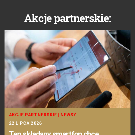
Akcje partnerskie:
AKCJE PARTNERSKIE
|
NEWSY
22 LIPCA 2026
Ten składany smartfon chce