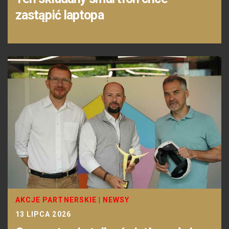
zastąpić laptopa
AKCJE PARTNERSKIE
|
NEWSY
13 LIPCA 2026