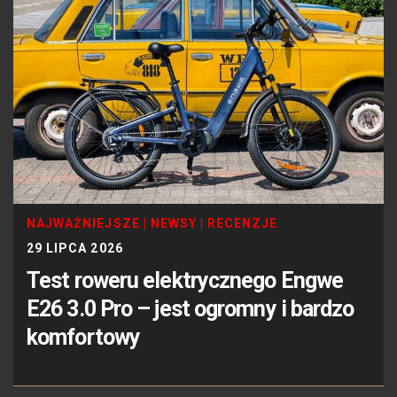
NAJWAŻNIEJSZE
|
NEWSY
|
RECENZJE
29 LIPCA 2026
Test roweru elektrycznego Engwe
E26 3.0 Pro – jest ogromny i bardzo
komfortowy