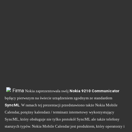
Firma
Nokia
zaprezentowała swój
Nokia 9210 Communicator
będący pierwszym na świecie urządzeniem zgodnym ze standardem
SyncML
.
W ramach tej prezentacji przedstawiono także Nokia Mobile
Calendar, potężny kalendarz / terminarz internetowy wykorzystujący
SyncML, który obsługuje nie tylko protokół SyncML ale także telefony
starszych typów. Nokia Mobile Calendar jest produktem, który operatorzy i