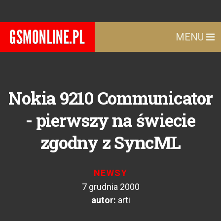
MENU
Nokia 9210 Communicator
- pierwszy na świecie
zgodny z SyncML
NEWSY
7 grudnia 2000
autor:
arti