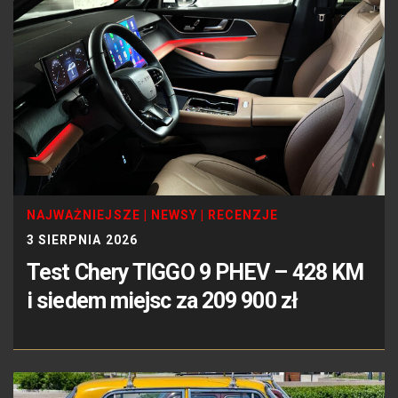
NAJWAŻNIEJSZE
|
NEWSY
|
RECENZJE
3 SIERPNIA 2026
Test Chery TIGGO 9 PHEV – 428 KM
i siedem miejsc za 209 900 zł