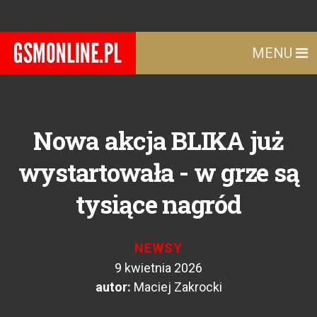
MENU
Nowa akcja BLIKA już
wystartowała - w grze są
tysiące nagród
NEWSY
9 kwietnia 2026
autor:
Maciej Zakrocki