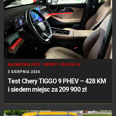
NAJWAŻNIEJSZE
|
NEWSY
|
RECENZJE
3 SIERPNIA 2026
Test Chery TIGGO 9 PHEV – 428 KM
i siedem miejsc za 209 900 zł