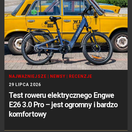
NAJWAŻNIEJSZE
|
NEWSY
|
RECENZJE
29 LIPCA 2026
Test roweru elektrycznego Engwe
E26 3.0 Pro – jest ogromny i bardzo
komfortowy