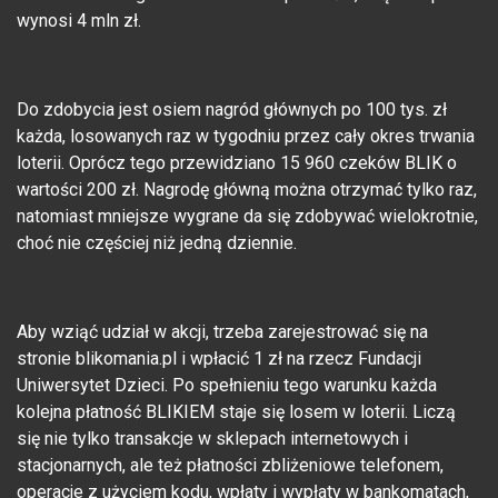
wynosi 4 mln zł.
Do zdobycia jest osiem nagród głównych po 100 tys. zł
każda, losowanych raz w tygodniu przez cały okres trwania
loterii. Oprócz tego przewidziano 15 960 czeków BLIK o
wartości 200 zł. Nagrodę główną można otrzymać tylko raz,
natomiast mniejsze wygrane da się zdobywać wielokrotnie,
choć nie częściej niż jedną dziennie.
Aby wziąć udział w akcji, trzeba zarejestrować się na
stronie blikomania.pl i wpłacić 1 zł na rzecz Fundacji
Uniwersytet Dzieci. Po spełnieniu tego warunku każda
kolejna płatność BLIKIEM staje się losem w loterii. Liczą
się nie tylko transakcje w sklepach internetowych i
stacjonarnych, ale też płatności zbliżeniowe telefonem,
operacje z użyciem kodu, wpłaty i wypłaty w bankomatach,