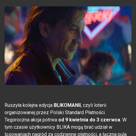
Ruszyła kolejna edycja
BLIKOMANII
, czyli loterii
organizowanej przez Polski Standard Płatności.
Tegoroczna akcja potrwa
od 9 kwietnia do 3 czerwca
. W
tym czasie użytkownicy BLIKA mogą brać udział w
losowaniach nagród za codzienne płatności, a łączna pula