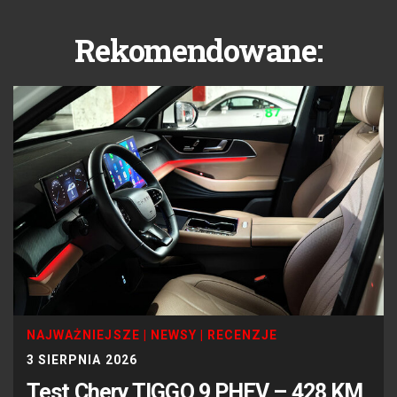
Rekomendowane:
NAJWAŻNIEJSZE
|
NEWSY
|
RECENZJE
3 SIERPNIA 2026
Test Chery TIGGO 9 PHEV – 428 KM