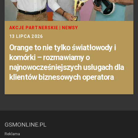
AKCJE PARTNERSKIE
|
NEWSY
13 LIPCA 2026
Orange to nie tylko światłowody i
komórki – rozmawiamy o
najnowocześniejszych usługach dla
klientów biznesowych operatora
GSMONLINE.PL
Reklama