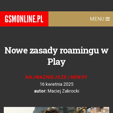
MENU
Nowe zasady roamingu w
Play
NAJWAŻNIEJSZE
|
NEWSY
16 kwietnia 2025
autor:
Maciej Zakrocki