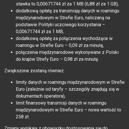
stawka to 0,00671744 zł za 1 MB (6,88 zł za 1 GB),
dodatkową opłatę za transmisję danych w roamingu
międzynarodowym w Strefie Euro, naliczaną na
podstawie Polityki uczciwego korzystania –
0,00671744 zł za 1 MB,
dodatkową opłatę za połączenia wychodzące w
roamingu w Strefie Euro – 0,09 zł za minutę,
połączenia międzynarodowe wykonywane z Polski
do krajów Strefy Euro – 0,98 zł za minutę.
Zwiększone zostaną również:
limity danych w roamingu międzynarodowym w Strefie
Euro (zależnie od taryfy – szczegóły znajdują się w
dokumentach operatora),
limit finansowy transmisji danych w roamingu
międzynarodowym w Strefie Euro – nowa wartość to
258 zł.
Zmiany wynikają z obowiązku dostosowania się do