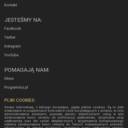
Kontakt
JESTEŚMY NA:
Facebook
Twitter
Instagram
YouTube
POMAGAJĄ NAM:
Siteor
Programiści.pl
PLIKI COOKIES:
Serwis internetowy, z którego korzystasz, używa plików cookies. Są to pliki
instalowane w urządzeniach końcowych osób korzystających z serwisu, w celu
administrowania serwisem, poprawy jakości świadczonych usług w tym
dostosowania treści serwisu do preferencji użytkownika, utrzymania sesji
użytkownika oraz dla celów statystycznych i targetowania behawioralnego
reklamy (dostosowania treści reklamy do Twoich indywidualnych potrzeb).
Informujemy, że istnieje możliwość określenia przez użytkownika serwisu