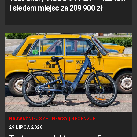
i siedem miejsc za 209 900 zł
NAJWAŻNIEJSZE
|
NEWSY
|
RECENZJE
29 LIPCA 2026