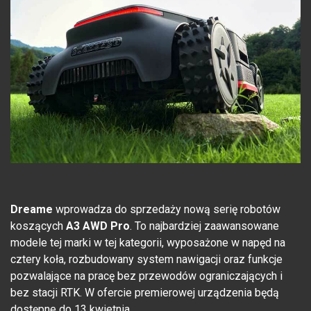
Dreame
wprowadza do sprzedaży nową serię robotów
koszących
A3 AWD Pro
. To najbardziej zaawansowane
modele tej marki w tej kategorii, wyposażone w napęd na
cztery koła, rozbudowany system nawigacji oraz funkcje
pozwalające na pracę bez przewodów ograniczających i
bez stacji RTK. W ofercie premierowej urządzenia będą
dostępne do 13 kwietnia.