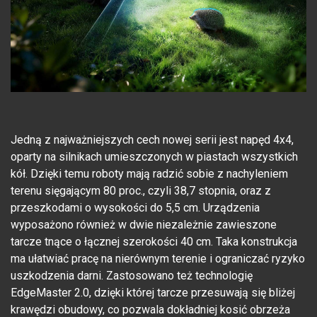
Jedną z najważniejszych cech nowej serii jest napęd 4x4,
oparty na silnikach umieszczonych w piastach wszystkich
kół. Dzięki temu roboty mają radzić sobie z nachyleniem
terenu sięgającym 80 proc., czyli 38,7 stopnia, oraz z
przeszkodami o wysokości do 5,5 cm. Urządzenia
wyposażono również w dwie niezależnie zawieszone
tarcze tnące o łącznej szerokości 40 cm. Taka konstrukcja
ma ułatwiać pracę na nierównym terenie i ograniczać ryzyko
uszkodzenia darni. Zastosowano też technologię
EdgeMaster 2.0, dzięki której tarcze przesuwają się bliżej
krawędzi obudowy, co pozwala dokładniej kosić obrzeża