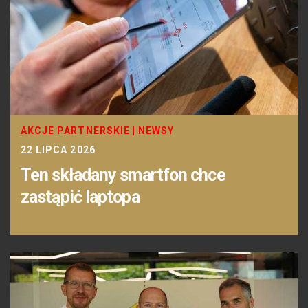
AKCJE PARTNERSKIE
|
NEWSY
22 LIPCA 2026
Ten składany smartfon chce
zastąpić laptopa