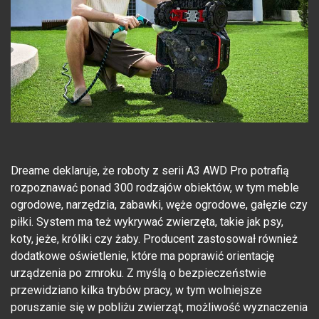
Dreame deklaruje, że roboty z serii A3 AWD Pro potrafią
rozpoznawać ponad 300 rodzajów obiektów, w tym meble
ogrodowe, narzędzia, zabawki, węże ogrodowe, gałęzie czy
piłki. System ma też wykrywać zwierzęta, takie jak psy,
koty, jeże, króliki czy żaby. Producent zastosował również
dodatkowe oświetlenie, które ma poprawić orientację
urządzenia po zmroku. Z myślą o bezpieczeństwie
przewidziano kilka trybów pracy, w tym wolniejsze
poruszanie się w pobliżu zwierząt, możliwość wyznaczenia