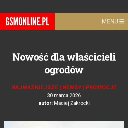
MENU
Nowość dla właścicieli
ogrodów
NAJWAŻNIEJSZE
|
NEWSY
|
PROMOCJE
30 marca 2026
autor:
Maciej Zakrocki