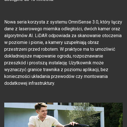
Nowa seria korzysta z systemu OmniSense 3.0, który łączy
dane z laserowego miernika odległości, dwóch kamer oraz
algorytmów AI. LiDAR odpowiada za skanowanie otoczenia
w poziomie i pionie, a kamery uzupełniają obraz
przestrzeni przed robotem. W praktyce ma to umożliwić
dokładniejsze mapowanie ogrodu, rozpoznawanie
przeszkód i prostszą instalację. Użytkownik może
wyznaczyć granice trawnika z poziomu aplikacji, bez
konieczności układania przewodów czy montowania
dodatkowej infrastruktury.