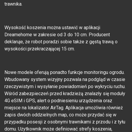
trawnika.
Wysokość koszenia można ustawić w aplikacji
Dreamehome w zakresie od 3 do 10 cm. Producent
deklaruje, że robot poradzi sobie także z gęstą trawą o
wysokości przekraczającej 15 cm.
Nowe modele oferują ponadto funkcje monitoringu ogrodu.
Wbudowany system wizyjny pozwala na podgląd w czasie
rzeczywistym i wysyłanie powiadomień po wykryciu ruchu.
Wśród zabezpieczeń przed kradzieżą znalazły się moduły
4G eSIM i GPS, alert o podniesieniu urządzenia oraz
miejsce na lokalizator AirTag. Aplikacja umożliwia również
zapis dwóch oddzielnych map, co może przydać się w
przypadku posesji z osobnymi trawnikami z przodu i z tyłu
domu. Użytkownik może definiować strefy koszenia,