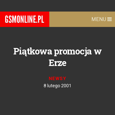
MENU
Piątkowa promocja w
Erze
NEWSY
8 lutego 2001