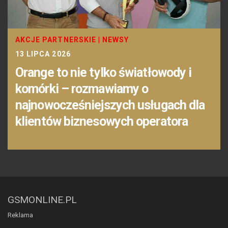
AKCJE PARTNERSKIE
|
NEWSY
13 LIPCA 2026
Orange to nie tylko światłowody i
komórki – rozmawiamy o
najnowocześniejszych usługach dla
klientów biznesowych operatora
GSMONLINE.PL
Reklama