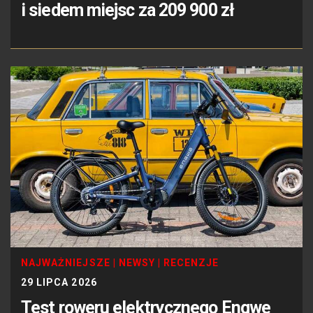
i siedem miejsc za 209 900 zł
NAJWAŻNIEJSZE
|
NEWSY
|
RECENZJE
29 LIPCA 2026
Test roweru elektrycznego Engwe