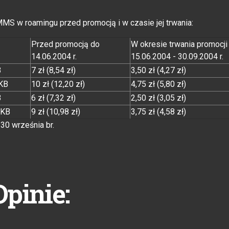
S w roamingu przed promocją i w czasie jej trwania:
Przed promocją do
W okresie trwania promocji
14.06.2004 r.
15.06.2004 - 30.09.2004 r.
B
7 zł (8,54 zł)
3,50 zł (4,27 zł)
0KB
10 zł (12,20 zł)
4,75 zł (5,80 zł)
B
6 zł (7,32 zł)
2,50 zł (3,05 zł)
0KB
9 zł (10,98 zł)
3,75 zł (4,58 zł)
0 września br.
Opinie: