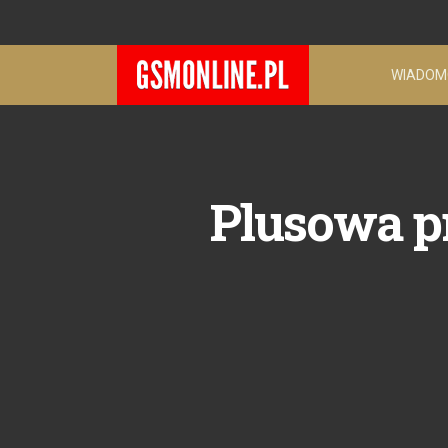
WIADOM
Plusowa 