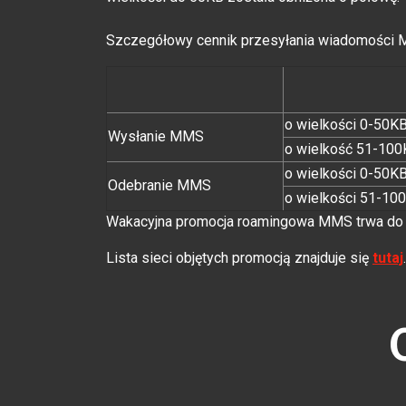
Szczegółowy cennik przesyłania wiadomości MM
o wielkości 0-50K
Wysłanie MMS
o wielkość 51-10
o wielkości 0-50K
Odebranie MMS
o wielkości 51-10
Wakacyjna promocja roamingowa MMS trwa do 3
Lista sieci objętych promocją znajduje się
tutaj
.