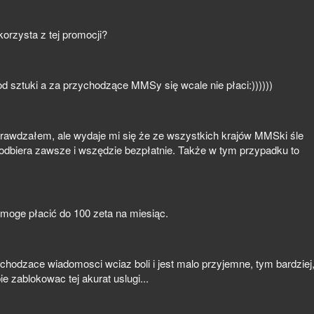
korzysta z tej promocji?
od sztuki a za przychodzące MMSy się wcale nie płaci:))))))
rawdzałem, ale wydaje mi się że ze wszystkich krajów MMSki śle
a odbiera zawsze i wszędzie bezpłatnie. Także w tym przypadku to
!! moge płacić do 100 zeta na miesiąc.
chodzace wiadomosci wciaz boli i jest malo przyjemne, tym bardziej
 zablokowac tej akurat uslugi...