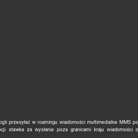
gli przesyłać w roamingu wiadomości multimedialne MMS p
ocji stawka za wysłanie poza granicami kraju wiadomości 