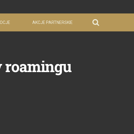
OCJE
AKCJE PARTNERSKIE
 roamingu