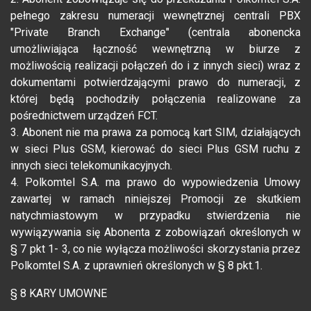
pełnego zakresu numeracji wewnętrznej centrali PBX
"Private Branch Exchange" (centrala abonencka
umożliwiająca łączność wewnętrzną w biurze z
możliwością realizacji połączeń do i z innych sieci) wraz z
dokumentami potwierdzającymi prawo do numeracji, z
której będą pochodziły połączenia realizowane za
pośrednictwem urządzeń FCT.
3. Abonent nie ma prawa za pomocą kart SIM, działających
w sieci Plus GSM, kierować do sieci Plus GSM ruchu z
innych sieci telekomunikacyjnych.
4. Polkomtel S.A. ma prawo do wypowiedzenia Umowy
zawartej w ramach niniejszej Promocji ze skutkiem
natychmiastowym w przypadku stwierdzenia nie
wywiązywania się Abonenta z zobowiązań określonych w
§ 7 pkt 1- 3, co nie wyłącza możliwości skorzystania przez
Polkomtel S.A. z uprawnień określonych w § 8 pkt.1.
§ 8 KARY UMOWNE