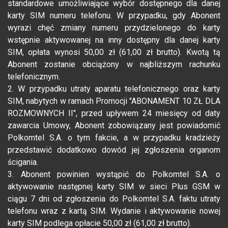
standardowe umożliwiające wybór dostępnego dla danej
karty SIM numeru telefonu. W przypadku, gdy Abonent
wyrazi chęć zmiany numeru przydzielonego do karty
wstępnie aktywowanej na inny dostępny dla danej karty
SIM, opłata wynosi 50,00 zł (61,00 zł brutto). Kwotą tą
Abonent zostanie obciążony w najbliższym rachunku
telefonicznym.
2. W przypadku utraty aparatu telefonicznego oraz karty
SIM, nabytych w ramach Promocji "ABONAMENT 10 ZŁ DLA
ROZMOWNYCH II", przed upływem 24 miesięcy od daty
zawarcia Umowy, Abonent zobowiązany jest powiadomić
Polkomtel S.A. o tym fakcie, a w przypadku kradzieży
przedstawić dodatkowo dowód jej zgłoszenia organom
ścigania.
3. Abonent powinien wystąpić do Polkomtel S.A. o
aktywowanie następnej karty SIM w sieci Plus GSM w
ciągu 7 dni od zgłoszenia do Polkomtel S.A. faktu utraty
telefonu wraz z kartą SIM. Wydanie i aktywowanie nowej
karty SIM podlega opłacie 50,00 zł (61,00 zł brutto).