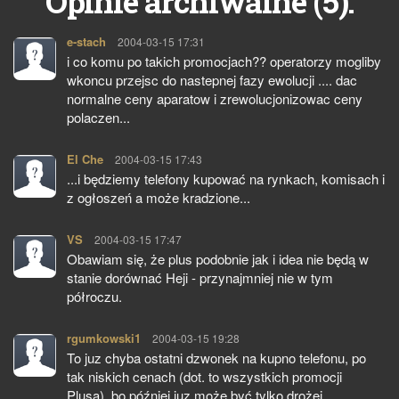
5
Opinie archiwalne (
):
e-stach
pisze:
2004-03-15 17:31
i co komu po takich promocjach?? operatorzy mogliby
wkoncu przejsc do nastepnej fazy ewolucji .... dac
normalne ceny aparatow i zrewolucjonizowac ceny
polaczen...
El Che
pisze:
2004-03-15 17:43
...i będziemy telefony kupować na rynkach, komisach i
z ogłoszeń a może kradzione...
VS
pisze:
2004-03-15 17:47
Obawiam się, że plus podobnie jak i idea nie będą w
stanie dorównać Heji - przynajmniej nie w tym
półroczu.
rgumkowski1
pisze:
2004-03-15 19:28
To juz chyba ostatni dzwonek na kupno telefonu, po
tak niskich cenach (dot. to wszystkich promocji
Plusa), bo później juz może być tylko drożej,