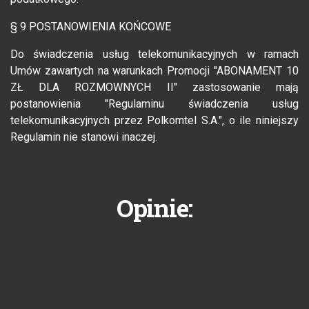
§ 9 POSTANOWIENIA KOŃCOWE
Do świadczenia usług telekomunikacyjnych w ramach
Umów zawartych na warunkach Promocji "ABONAMENT 10
ZŁ DLA ROZMOWNYCH II" zastosowanie mają
postanowienia "Regulaminu świadczenia usług
telekomunikacyjnych przez Polkomtel S.A.", o ile niniejszy
Regulamin nie stanowi inaczej.
Opinie: