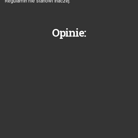
Regulamin nie stanowi inaczej.
Opinie: