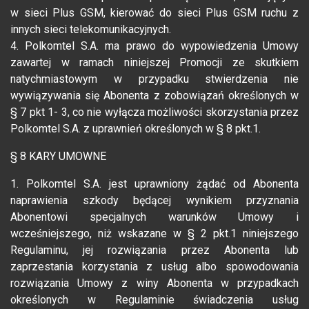
w sieci Plus GSM, kierować do sieci Plus GSM ruchu z
innych sieci telekomunikacyjnych.
4. Polkomtel S.A. ma prawo do wypowiedzenia Umowy
zawartej w ramach niniejszej Promocji ze skutkiem
natychmiastowym w przypadku stwierdzenia nie
wywiązywania się Abonenta z zobowiązań określonych w
§ 7 pkt 1- 3, co nie wyłącza możliwości skorzystania przez
Polkomtel S.A. z uprawnień określonych w § 8 pkt.1.
§ 8 KARY UMOWNE
1. Polkomtel S.A. jest uprawniony żądać od Abonenta
naprawienia szkody będącej wynikiem przyznania
Abonentowi specjalnych warunków Umowy i
wcześniejszego, niż wskazane w § 2 pkt.1 niniejszego
Regulaminu, jej rozwiązania przez Abonenta lub
zaprzestania korzystania z usług albo spowodowania
rozwiązania Umowy z winy Abonenta w przypadkach
określonych w Regulaminie świadczenia usług