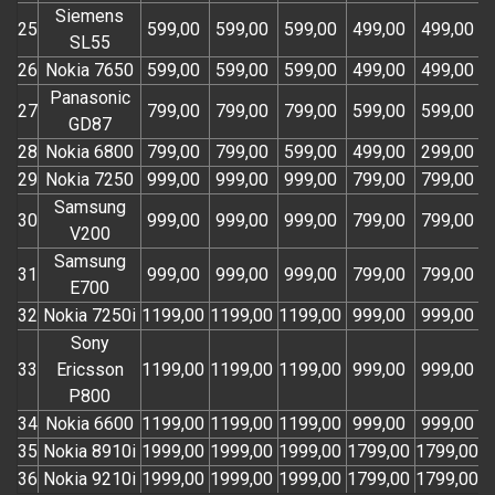
Siemens
25
599,00
599,00
599,00
499,00
499,00
SL55
26
Nokia 7650
599,00
599,00
599,00
499,00
499,00
Panasonic
27
799,00
799,00
799,00
599,00
599,00
GD87
28
Nokia 6800
799,00
799,00
599,00
499,00
299,00
29
Nokia 7250
999,00
999,00
999,00
799,00
799,00
Samsung
30
999,00
999,00
999,00
799,00
799,00
V200
Samsung
31
999,00
999,00
999,00
799,00
799,00
E700
32
Nokia 7250i
1199,00
1199,00
1199,00
999,00
999,00
Sony
33
Ericsson
1199,00
1199,00
1199,00
999,00
999,00
P800
34
Nokia 6600
1199,00
1199,00
1199,00
999,00
999,00
35
Nokia 8910i
1999,00
1999,00
1999,00
1799,00
1799,00
1
36
Nokia 9210i
1999,00
1999,00
1999,00
1799,00
1799,00
1