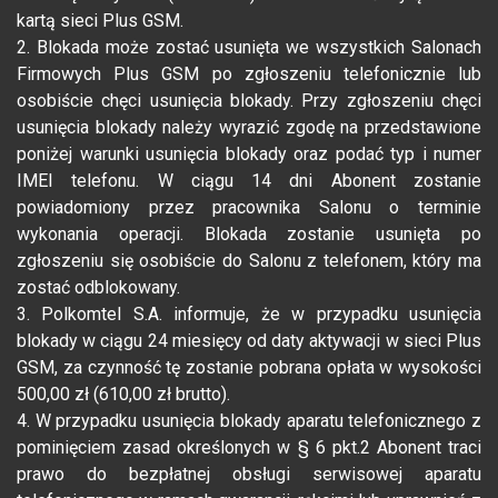
kartą sieci Plus GSM.
2. Blokada może zostać usunięta we wszystkich Salonach
Firmowych Plus GSM po zgłoszeniu telefonicznie lub
osobiście chęci usunięcia blokady. Przy zgłoszeniu chęci
usunięcia blokady należy wyrazić zgodę na przedstawione
poniżej warunki usunięcia blokady oraz podać typ i numer
IMEI telefonu. W ciągu 14 dni Abonent zostanie
powiadomiony przez pracownika Salonu o terminie
wykonania operacji. Blokada zostanie usunięta po
zgłoszeniu się osobiście do Salonu z telefonem, który ma
zostać odblokowany.
3. Polkomtel S.A. informuje, że w przypadku usunięcia
blokady w ciągu 24 miesięcy od daty aktywacji w sieci Plus
GSM, za czynność tę zostanie pobrana opłata w wysokości
500,00 zł (610,00 zł brutto).
4. W przypadku usunięcia blokady aparatu telefonicznego z
pominięciem zasad określonych w § 6 pkt.2 Abonent traci
prawo do bezpłatnej obsługi serwisowej aparatu