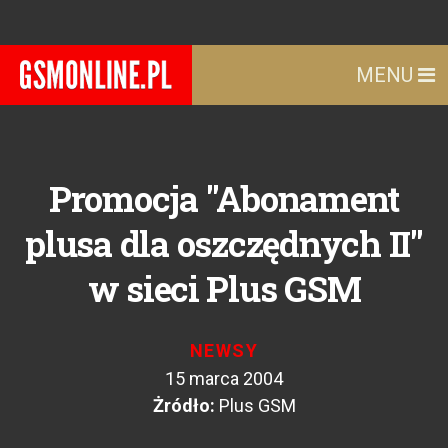
MENU
Promocja "Abonament
plusa dla oszczędnych II"
w sieci Plus GSM
NEWSY
15 marca 2004
Żródło:
Plus GSM