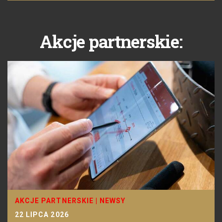
Akcje partnerskie:
AKCJE PARTNERSKIE
|
NEWSY
22 LIPCA 2026