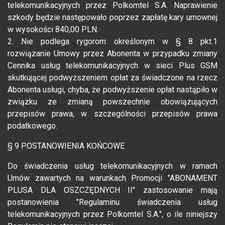
telekomunikacyjnych przez Polkomtel S.A. Naprawienie
szkody będzie następowało poprzez zapłatę kary umownej
w wysokości 840,00 PLN.
2. Nie podlega rygorom określonym w § 8 pkt.1
rozwiązanie Umowy przez Abonenta w przypadku zmiany
Cennika usług telekomunikacyjnych w sieci Plus GSM
skutkującej podwyższeniem opłat za świadczone na rzecz
Abonenta usługi, chyba, że podwyższenie opłat nastąpiło w
związku ze zmianą powszechnie obowiązujących
przepisów prawa, w szczególności przepisów prawa
podatkowego.
§ 9 POSTANOWIENIA KOŃCOWE
Do świadczenia usług telekomunikacyjnych w ramach
Umów zawartych na warunkach Promocji "ABONAMENT
PLUSA DLA OSZCZĘDNYCH II" zastosowanie mają
postanowienia "Regulaminu świadczenia usług
telekomunikacyjnych przez Polkomtel S.A.", o ile niniejszy