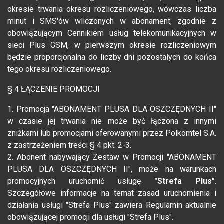
okresie trwania okresu rozliczeniowego, wówczas liczba
minut i SMS'ów wliczonych w abonament, zgodnie z
obowiązującym Cennikiem usług telekomunikacyjnych w
sieci Plus GSM, w pierwszym okresie rozliczeniowym
będzie proporcjonalna do liczby dni pozostałych do końca
tego okresu rozliczeniowego.
§ 4 ŁĄCZENIE PROMOCJI
1. Promocja "ABONAMENT PLUSA DLA OSZCZĘDNYCH II"
w czasie jej trwania nie może być łączona z innymi
zniżkami lub promocjami oferowanymi przez Polkomtel S.A.
z zastrzeżeniem treści § 4 pkt. 2-3.
2. Abonent nabywający Zestaw w Promocji "ABONAMENT
PLUSA DLA OSZCZĘDNYCH II", może na warunkach
promocyjnych uruchomić usługę
"Strefa Plus"
.
Szczegółowe informacje na temat zasad uruchomienia i
działania usługi "Strefa Plus" zawiera Regulamin aktualnie
obowiązującej promocji dla usługi "Strefa Plus".