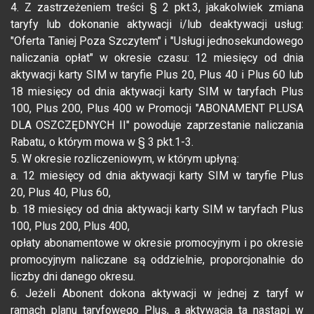
4. Z zastrzeżeniem treści § 2 pkt.3, jakakolwiek zmiana
taryfy lub dokonanie aktywacji i/lub deaktywacji usług:
"Oferta Taniej Poza Szczytem" i "Usługi jednosekundowego
naliczania opłat" w okresie czasu: 12 miesięcy od dnia
aktywacji karty SIM w taryfie Plus 20, Plus 40 i Plus 60 lub
18 miesięcy od dnia aktywacji karty SIM w taryfach Plus
100, Plus 200, Plus 400 w Promocji "ABONAMENT PLUSA
DLA OSZCZĘDNYCH II" powoduje zaprzestanie naliczania
Rabatu, o którym mowa w § 3 pkt.1-3.
5. W okresie rozliczeniowym, w którym upłyną:
a. 12 miesięcy od dnia aktywacji karty SIM w taryfie Plus
20, Plus 40, Plus 60,
b. 18 miesięcy od dnia aktywacji karty SIM w taryfach Plus
100, Plus 200, Plus 400,
opłaty abonamentowe w okresie promocyjnym i po okresie
promocyjnym naliczane są oddzielnie, proporcjonalnie do
liczby dni danego okresu.
6. Jeżeli Abonent dokona aktywacji w jednej z taryf w
ramach planu taryfowego Plus, a aktywacja ta nastąpi w