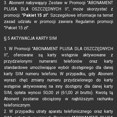
3. Abonent nabywający Zestaw w Promocji "ABONAMENT
PLUSA DLA OSZCZĘDNYCH II", może skorzystać z
promocji:
"Pakiet 15 zł"
. Szczegółowe informacje na temat
zasad udziału w promocji zawiera Regulamin promocji
"Pakiet 15 zł".
§ 5 AKTYWACJA KARTY SIM
1. W Promocji "ABONAMENT PLUSA DLA OSZCZĘDNYCH
II", oferowane są karty wstępnie aktywowane z
przydzielonymi numerami telefonów oraz karty
standardowe umożliwiające wybór dostępnego dla danej
karty SIM numeru telefonu. W przypadku, gdy Abonent
wyrazi chęć zmiany numeru przydzielonego do karty
wstępnie aktywowanej na inny dostępny dla danej karty
SIM, opłata wynosi 50,00 zł (61,00 zł brutto). Kwotą tą
Abonent zostanie obciążony w najbliższym rachunku
telefonicznym.
2. W przypadku utraty aparatu telefonicznego oraz karty