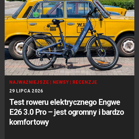
NAJWAŻNIEJSZE
|
NEWSY
|
RECENZJE
29 LIPCA 2026
Test roweru elektrycznego Engwe
E26 3.0 Pro – jest ogromny i bardzo
komfortowy