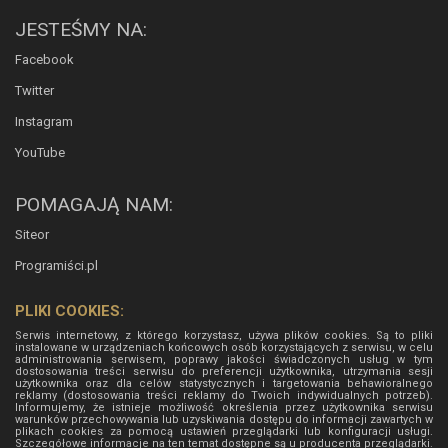
JESTEŚMY NA:
Facebook
Twitter
Instagram
YouTube
POMAGAJĄ NAM:
Siteor
Programiści.pl
PLIKI COOKIES:
Serwis internetowy, z którego korzystasz, używa plików cookies. Są to pliki
instalowane w urządzeniach końcowych osób korzystających z serwisu, w celu
administrowania serwisem, poprawy jakości świadczonych usług w tym
dostosowania treści serwisu do preferencji użytkownika, utrzymania sesji
użytkownika oraz dla celów statystycznych i targetowania behawioralnego
reklamy (dostosowania treści reklamy do Twoich indywidualnych potrzeb).
Informujemy, że istnieje możliwość określenia przez użytkownika serwisu
warunków przechowywania lub uzyskiwania dostępu do informacji zawartych w
plikach cookies za pomocą ustawień przeglądarki lub konfiguracji usługi.
Szczegółowe informacje na ten temat dostępne są u producenta przeglądarki.