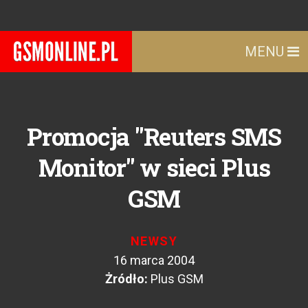
MENU
Promocja "Reuters SMS
Monitor" w sieci Plus
GSM
NEWSY
16 marca 2004
Żródło:
Plus GSM