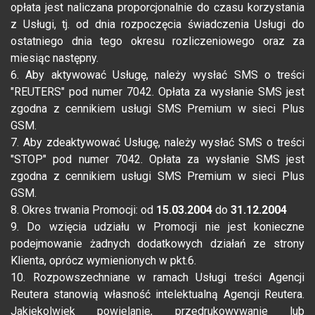
opłata jest naliczana proporcjonalnie do czasu korzystania
z Usługi, tj. od dnia rozpoczęcia świadczenia Usługi do
ostatniego dnia tego okresu rozliczeniowego oraz za
miesiąc następny.
6. Aby aktywować Usługę, należy wysłać SMS o treści
"REUTERS" pod numer 7042. Opłata za wysłanie SMS jest
zgodna z cennikiem usługi SMS Premium w sieci Plus
GSM.
7. Aby zdeaktywować Usługę, należy wysłać SMS o treści
"STOP" pod numer 7042. Opłata za wysłanie SMS jest
zgodna z cennikiem usługi SMS Premium w sieci Plus
GSM.
8. Okres trwania Promocji: od
15.03.2004
do
31.12.2004
9. Do wzięcia udziału w Promocji nie jest konieczne
podejmowanie żadnych dodatkowych działań ze strony
Klienta, oprócz wymienionych w pkt.6.
10. Rozpowszechniane w ramach Usługi treści Agencji
Reutera stanowią własność intelektualną Agencji Reutera.
Jakiekolwiek powielanie, przedrukowywanie lub