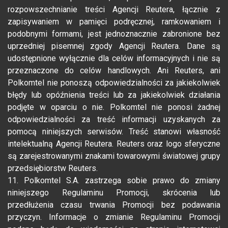
rozpowszechnianie treści Agencji Reutera, łącznie z
zapisywaniem w pamięci podręcznej, ramkowaniem i
podobnymi formami, jest jednoznacznie zabronione bez
uprzedniej pisemnej zgody Agencji Reutera. Dane są
udostępnione wyłącznie dla celów informacyjnych i nie są
przeznaczone do celów handlowych. Ani Reuters, ani
Polkomtel nie ponoszą odpowiedzialności za jakiekolwiek
błędy lub opóźnienia treści lub za jakiekolwiek działania
podjęte w oparciu o nie. Polkomtel nie ponosi żadnej
odpowiedzialności za treść informacji uzyskanych za
pomocą niniejszych serwisów. Treść stanowi własność
intelektualną Agencji Reutera. Reuters oraz logo sferyczne
są zarejestrowanymi znakami towarowymi światowej grupy
przedsiębiorstw Reuters.
11. Polkomtel S.A. zastrzega sobie prawo do zmiany
niniejszego Regulaminu Promocji, skrócenia lub
przedłużenia czasu trwania Promocji bez podawania
przyczyn. Informacje o zmianie Regulaminu Promocji