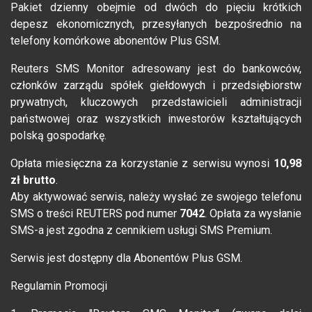
Pakiet dzienny obejmie od dwóch do pięciu krótkich
depesz ekonomicznych, przesyłanych bezpośrednio na
telefony komórkowe abonentów Plus GSM.
Reuters SMS Monitor adresowany jest do bankowców,
członków zarządu spółek giełdowych i przedsiębiorstw
prywatnych, kluczowych przedstawicieli administracji
państwowej oraz wszystkich inwestorów kształtujących
polską gospodarkę.
Opłata miesięczna za korzystanie z serwisu wynosi
10,98
zł brutto
.
Aby aktywować serwis, należy wysłać ze swojego telefonu
SMS o treści REUTERS pod numer
7042
. Opłata za wysłanie
SMS-a jest zgodna z cennikiem usługi SMS Premium.
Serwis jest dostępny dla Abonentów Plus GSM.
Regulamin Promocji