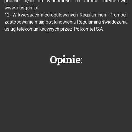
podane będą do wiadomości na stronie internetowej
www.plusgsm.pl.
12. W kwestiach nieuregulowanych Regulaminem Promocji
zastosowanie mają postanowienia Regulaminu świadczenia
usług telekomunikacyjnych przez Polkomtel S.A.
Opinie: