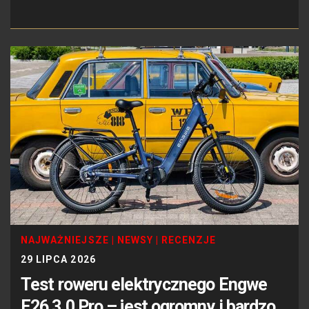
NAJWAŻNIEJSZE
|
NEWSY
|
RECENZJE
29 LIPCA 2026
Test roweru elektrycznego Engwe
E26 3.0 Pro – jest ogromny i bardzo