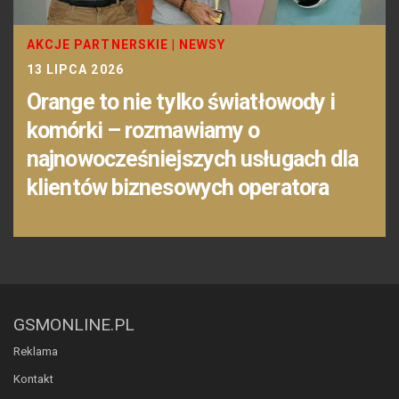
AKCJE PARTNERSKIE
|
NEWSY
13 LIPCA 2026
Orange to nie tylko światłowody i
komórki – rozmawiamy o
najnowocześniejszych usługach dla
klientów biznesowych operatora
GSMONLINE.PL
Reklama
Kontakt