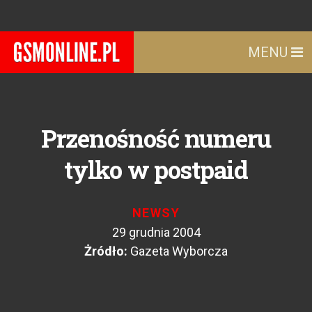
MENU
Przenośność numeru
tylko w postpaid
NEWSY
29 grudnia 2004
Żródło:
Gazeta Wyborcza