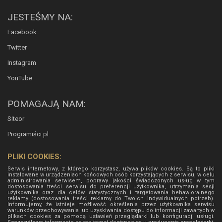
JESTEŚMY NA:
Facebook
Twitter
Instagram
YouTube
POMAGAJĄ NAM:
Siteor
Programiści.pl
PLIKI COOKIES:
Serwis internetowy, z którego korzystasz, używa plików cookies. Są to pliki
instalowane w urządzeniach końcowych osób korzystających z serwisu, w celu
administrowania serwisem, poprawy jakości świadczonych usług w tym
dostosowania treści serwisu do preferencji użytkownika, utrzymania sesji
użytkownika oraz dla celów statystycznych i targetowania behawioralnego
reklamy (dostosowania treści reklamy do Twoich indywidualnych potrzeb).
Informujemy, że istnieje możliwość określenia przez użytkownika serwisu
warunków przechowywania lub uzyskiwania dostępu do informacji zawartych w
plikach cookies za pomocą ustawień przeglądarki lub konfiguracji usługi.