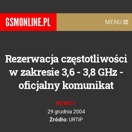
MENU
Rezerwacja częstotliwości
w zakresie 3,6 - 3,8 GHz -
oficjalny komunikat
NEWSY
29 grudnia 2004
Żródło:
URTiP