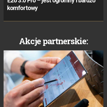
E26 3.0 Pro – jest ogromny i bardzo
komfortowy
Akcje partnerskie: