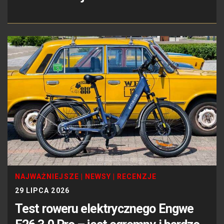
NAJWAŻNIEJSZE
|
NEWSY
|
RECENZJE
29 LIPCA 2026
Test roweru elektrycznego Engwe