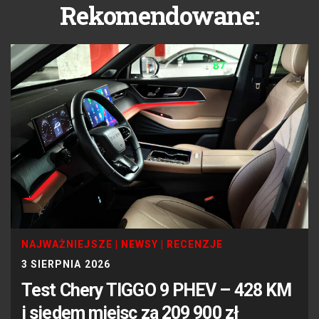
Rekomendowane:
NAJWAŻNIEJSZE
|
NEWSY
|
RECENZJE
3 SIERPNIA 2026
Test Chery TIGGO 9 PHEV – 428 KM
i siedem miejsc za 209 900 zł