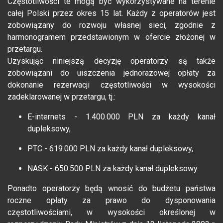
Częstotliwości te mogą być wykorzystywane na terenie
całej Polski przez okres 15 lat. Każdy z operatorów jest
zobowiązany do rozwoju własnej sieci, zgodnie z
harmonogramem przedstawionym w ofercie złożonej w
przetargu.
Uzyskując niniejszą decyzję operatorzy są także
zobowiązani do uiszczenia jednorazowej opłaty za
dokonanie rezerwacji częstotliwości w wysokości
zadeklarowanej w przetargu, tj.:
E-internets - 1.400.000 PLN za każdy kanał
dupleksowy,
PTC - 619.000 PLN za każdy kanał dupleksowy,
NASK - 650.500 PLN za każdy kanał dupleksowy.
Ponadto operatorzy będą wnosić do budżetu państwa
roczne opłaty za prawo do dysponowania
częstotliwościami, w wysokości określonej w