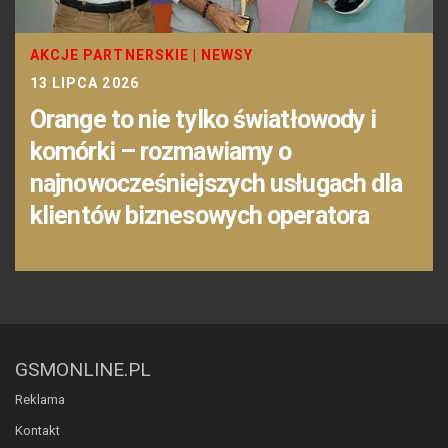
AKCJE PARTNERSKIE
|
NEWSY
13 LIPCA 2026
Orange to nie tylko światłowody i
komórki – rozmawiamy o
najnowocześniejszych usługach dla
klientów biznesowych operatora
GSMONLINE.PL
Reklama
Kontakt