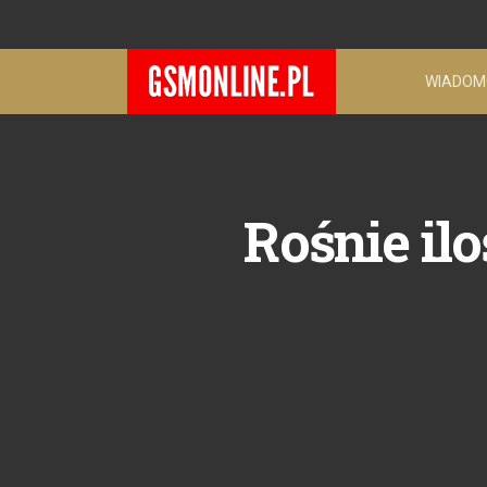
WIADOM
Rośnie i