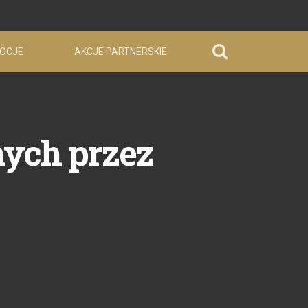
OCJE
AKCJE PARTNERSKIE
ych przez