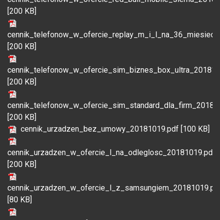
[200 KB]
cennik_telefonow_w_ofercie_replay_m_i_l_na_36_miesiec
[200 KB]
cennik_telefonow_w_ofercie_sim_biznes_box_ultra_201810
[200 KB]
cennik_telefonow_w_ofercie_sim_standard_dla_firm_20181
[200 KB]
cennik_urzadzen_bez_umowy_20181019.pdf [100 KB]
cennik_urzadzen_w_ofercie_l_na_odleglosc_20181019.pdf
[200 KB]
cennik_urzadzen_w_ofercie_l_z_samsungiem_20181019.pd
[80 KB]