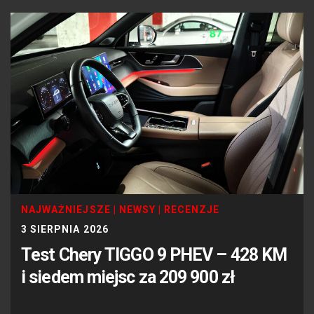
NAJWAŻNIEJSZE
|
NEWSY
|
RECENZJE
3 SIERPNIA 2026
Test Chery TIGGO 9 PHEV – 428 KM
i siedem miejsc za 209 900 zł