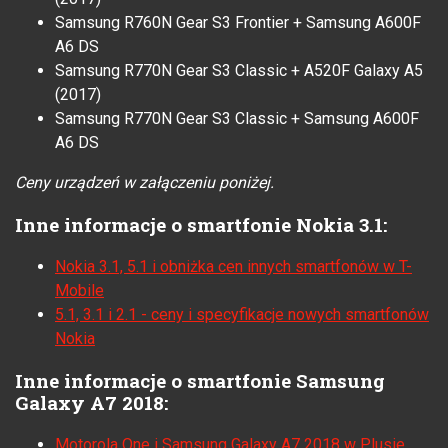
Samsung R760N Gear S3 Frontier + Samsung A600F
A6 DS
Samsung R770N Gear S3 Classic + A520F Galaxy A5
(2017)
Samsung R770N Gear S3 Classic + Samsung A600F
A6 DS
Ceny urządzeń w załączeniu poniżej.
Inne informacje o smartfonie Nokia 3.1:
Nokia 3.1, 5.1 i obniżka cen innych smartfonów w T-
Mobile
5.1, 3.1 i 2.1 - ceny i specyfikacje nowych smartfonów
Nokia
Inne informacje o smartfonie Samsung
Galaxy A7 2018:
Motorola One i Samsung Galaxy A7 2018 w Plusie