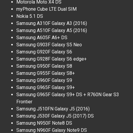
Motorola Moto X4 DS
myPhone Cube LTE Dual SIM
Nokia 5.1 DS
Samsung A310F Galaxy A3 (2016)
Samsung A510F Galaxy A5 (2016)
Samsung A605F A6+ DS
Samsung G903F Galaxy S5 Neo
Samsung G920F Galaxy S6
Samsung G928F Galaxy S6 edge+
Samsung G950F Galaxy S8
Samsung G955F Galaxy S8+
Samsung G960F Galaxy S9
Samsung G965F Galaxy S9+
Samsung G965F Galaxy S9+ DS + R760N Gear S3
Frontier
Samsung J510FN Galaxy J5 (2016)
Samsung J530F Galaxy J5 (2017) DS
Samsung N950F Note8 DS
Samsung N960F Galaxy Note9 DS