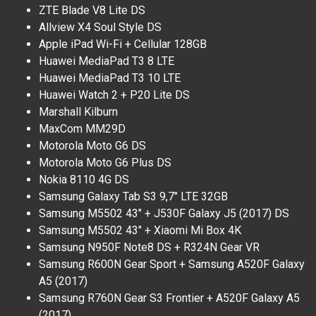
ZTE Blade V8 Lite DS
Allview X4 Soul Style DS
Apple iPad Wi-Fi + Cellular 128GB
Huawei MediaPad T3 8 LTE
Huawei MediaPad T3 10 LTE
Huawei Watch 2 + P20 Lite DS
Marshall Kilburn
MaxCom MM29D
Motorola Moto G6 DS
Motorola Moto G6 Plus DS
Nokia 8110 4G DS
Samsung Galaxy Tab S3 9,7" LTE 32GB
Samsung M5502 43" + J530F Galaxy J5 (2017) DS
Samsung M5502 43" + Xiaomi Mi Box 4K
Samsung N950F Note8 DS + R324N Gear VR
Samsung R600N Gear Sport + Samsung A520F Galaxy
A5 (2017)
Samsung R760N Gear S3 Frontier + A520F Galaxy A5
(2017)