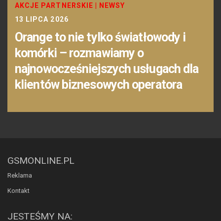
AKCJE PARTNERSKIE
|
NEWSY
13 LIPCA 2026
Orange to nie tylko światłowody i
komórki – rozmawiamy o
najnowocześniejszych usługach dla
klientów biznesowych operatora
GSMONLINE.PL
Reklama
Kontakt
JESTEŚMY NA: