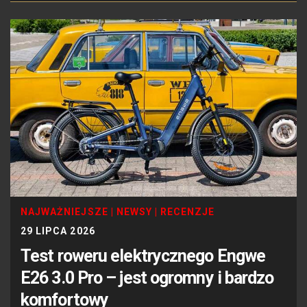
NAJWAŻNIEJSZE
|
NEWSY
|
RECENZJE
29 LIPCA 2026
Test roweru elektrycznego Engwe
E26 3.0 Pro – jest ogromny i bardzo
komfortowy