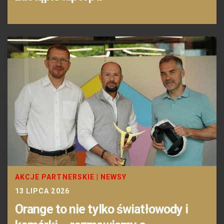
AKCJE PARTNERSKIE
|
NEWSY
13 LIPCA 2026
Orange to nie tylko światłowody i