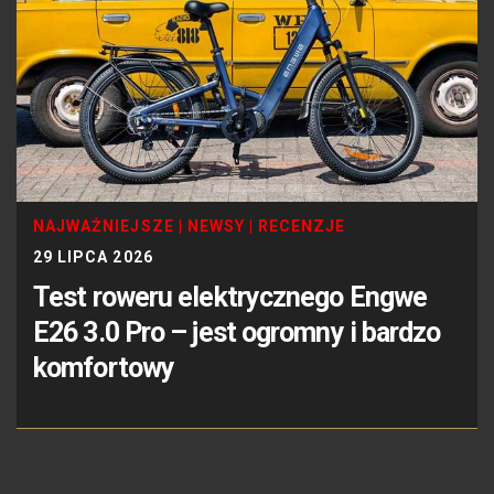
NAJWAŻNIEJSZE
|
NEWSY
|
RECENZJE
29 LIPCA 2026
Test roweru elektrycznego Engwe
E26 3.0 Pro – jest ogromny i bardzo
komfortowy