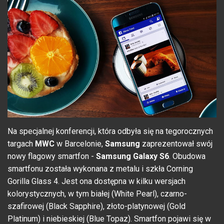
Na specjalnej konferencji, która odbyła się na tegorocznych
targach
MWC
w Barcelonie,
Samsung
zaprezentował swój
nowy flagowy smartfon -
Samsung
Galaxy S6
.
Obudowa
smartfonu została wykonana z metalu i szkła Corning
Gorilla Glass 4. Jest ona dostępna w kilku wersjach
kolorystycznych, w tym białej (White Pearl), czarno-
szafirowej (Black Sapphire), złoto-platynowej (Gold
Platinum) i niebieskiej (Blue Topaz).
Smartfon pojawi się w