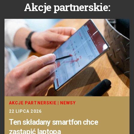
Akcje partnerskie:
AKCJE PARTNERSKIE
|
NEWSY
22 LIPCA 2026
Ten składany smartfon chce
zastąpić laptopa