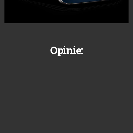
Opinie: