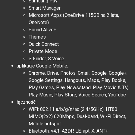
Samsung Pay
Smart Manager
Microsoft Apps (OneDrive 115GB na 2 lata,
OneNote)
Sound Alive+
Themes
Quick Connect
Private Mode
S Finder, S Voice
aplikacje Google Mobile:
Chrome, Drive, Photos, Gmail, Google, Google+,
Google Settings, Hangouts, Maps, Play Books,
Play Games, Play Newsstand, Play Movie & TV,
Play Music, Play Store, Voice Search, YouTube
łączność:
WiFi: 802.11 a/b/g/n/ac (2.4/5GHz), HT80
MIMO(2x2) 620Mbps, Dual-band, Wi-Fi Direct,
Mobile hotspot
Bluetooth: v4.1, A2DP, LE, apt-X, ANT+