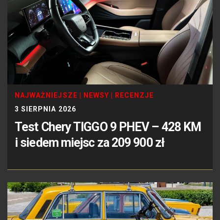
NAJWAŻNIEJSZE
|
NEWSY
|
RECENZJE
3 SIERPNIA 2026
Test Chery TIGGO 9 PHEV – 428 KM
i siedem miejsc za 209 900 zł