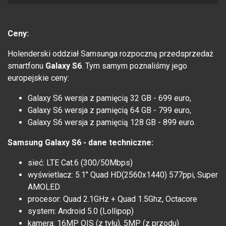
Ceny:
Holenderski oddział Samsunga rozpoczną przedsprzedaż
smartfonu
Galaxy S6
. Tym samym poznaliśmy jego
europejskie ceny:
Galaxy S6 wersja z pamięcią 32 GB - 699 euro,
Galaxy S6 wersja z pamięcią 64 GB - 799 euro,
Galaxy S6 wersja z pamięcią 128 GB - 899 euro.
Samsung
Galaxy S6 - dane techniczne:
sieć: LTE Cat.6 (300/50Mbps)
wyświetlacz: 5.1’’ Quad HD(2560x1440) 577ppi, Super
AMOLED
procesor: Quad 2.1GHz + Quad 1.5Ghz, Octacore
system: Android 5.0 (Lollipop)
kamera: 16MP OIS (z tyłu), 5MP (z przodu)