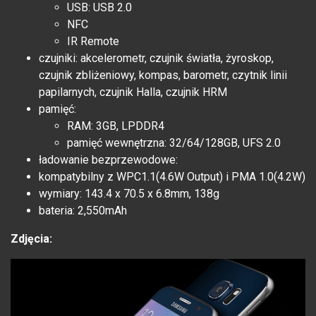
USB: USB 2.0
NFC
IR Remote
czujniki: akcelerometr, czujnik światła, żyroskop,
czujnik zbliżeniowy, kompas, barometr, czytnik linii
papilarnych, czujnik Halla, czujnik HRM
pamięć:
RAM: 3GB, LPDDR4
pamięć wewnętrzna: 32/64/128GB, UFS 2.0
ładowanie bezprzewodowe:
kompatybilny z WPC1.1(4.6W Output) i PMA 1.0(4.2W)
wymiary: 143.4 x 70.5 x 6.8mm, 138g
bateria: 2,550mAh
Zdjęcia: