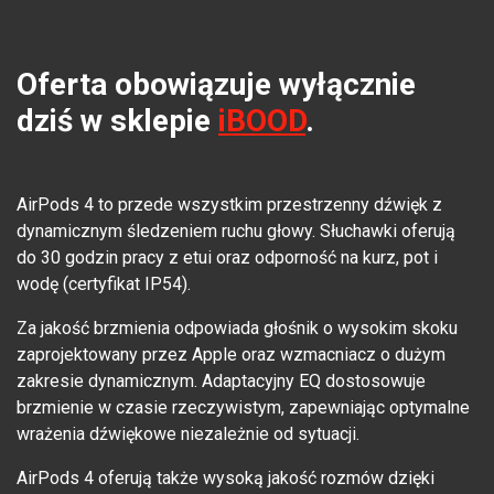
Oferta obowiązuje wyłącznie
dziś w sklepie
iBOOD
.
AirPods 4 to przede wszystkim przestrzenny dźwięk z
dynamicznym śledzeniem ruchu głowy. Słuchawki oferują
do 30 godzin pracy z etui oraz odporność na kurz, pot i
wodę (certyfikat IP54).
Za jakość brzmienia odpowiada głośnik o wysokim skoku
zaprojektowany przez Apple oraz wzmacniacz o dużym
zakresie dynamicznym. Adaptacyjny EQ dostosowuje
brzmienie w czasie rzeczywistym, zapewniając optymalne
wrażenia dźwiękowe niezależnie od sytuacji.
AirPods 4 oferują także wysoką jakość rozmów dzięki