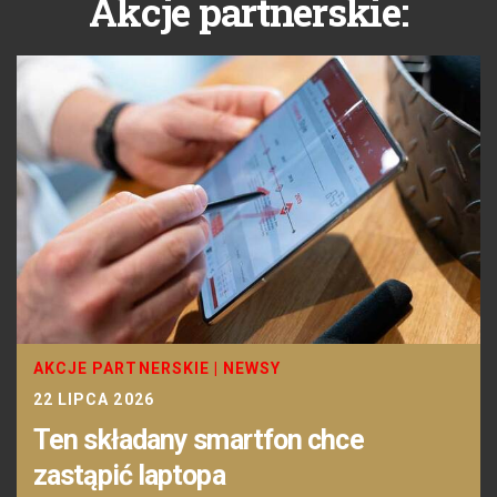
Akcje partnerskie:
AKCJE PARTNERSKIE
|
NEWSY
22 LIPCA 2026
Ten składany smartfon chce
zastąpić laptopa