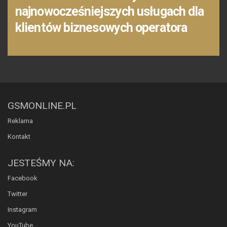
najnowocześniejszych usługach dla
klientów biznesowych operatora
GSMONLINE.PL
Reklama
Kontakt
JESTEŚMY NA:
Facebook
Twitter
Instagram
YouTube