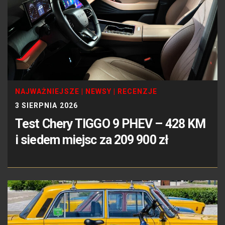
NAJWAŻNIEJSZE
|
NEWSY
|
RECENZJE
3 SIERPNIA 2026
Test Chery TIGGO 9 PHEV – 428 KM
i siedem miejsc za 209 900 zł