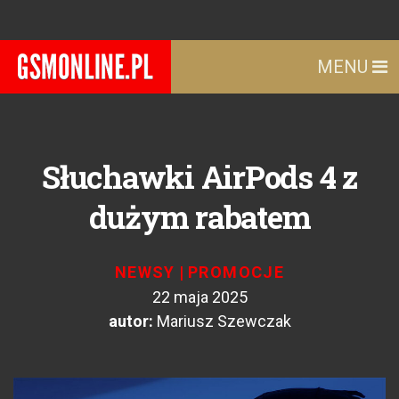
MENU
Słuchawki AirPods 4 z
dużym rabatem
NEWSY
|
PROMOCJE
22 maja 2025
autor:
Mariusz Szewczak