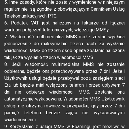
5. Inne zasady, które nie zostały wymienione w niniejszym
regulaminie, są zgodne z obowiązującym Cennikiem Usług
Telekomunikacyjnych PTC.
6. Podatek VAT jest naliczany na fakturze od łącznej
wartości połączeń telefonicznych, włączając MMSy.
7. Wiadomość multimedialna MMS może zostać wysłana
jednocześnie do maksymalnie trzech osób. Za wysłanie
wiadomości MMS do trzech osób opłata zostanie naliczona
tak jak za wysłanie trzech wiadomości MMS.
8. Jeśli wiadomość multimedialna MMS nie zostanie
odbierana, będzie ona przechowywana przez 7 dni. Jeżeli
Użytkownik usługi będzie przebywał poza zasięgiem sieci
Era lub będzie miał wyłączony telefon i przed upływem 7
dni nie odbierze wiadomości MMS, zostanie ona
automatycznie wykasowana. Wiadomości MMS Użytkownik
usługi nie otrzyma również w przypadku, gdy przez 7 dni
pamięć telefonu będzie zajęta nie wykasowanymi
wiadomościami.
9. Korzystanie z usługi MMS w Roamingu jest możliwe w