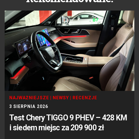
NAJWAŻNIEJSZE
|
NEWSY
|
RECENZJE
3 SIERPNIA 2026
Test Chery TIGGO 9 PHEV – 428 KM
i siedem miejsc za 209 900 zł