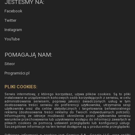
JESTEŚMY NA:
Facebook
Twitter
Instagram
YouTube
POMAGAJĄ NAM:
Siteor
Programiści.pl
PLIKI COOKIES:
Serwis internetowy, z którego korzystasz, używa plików cookies. Są to pliki
instalowane w urządzeniach końcowych osób korzystających z serwisu, w celu
administrowania serwisem, poprawy jakości świadczonych usług w tym
dostosowania treści serwisu do preferencji użytkownika, utrzymania sesji
użytkownika oraz dla celów statystycznych i targetowania behawioralnego
reklamy (dostosowania treści reklamy do Twoich indywidualnych potrzeb).
Informujemy, że istnieje możliwość określenia przez użytkownika serwisu
warunków przechowywania lub uzyskiwania dostępu do informacji zawartych w
plikach cookies za pomocą ustawień przeglądarki lub konfiguracji usługi.
Szczegółowe informacje na ten temat dostępne są u producenta przeglądarki.