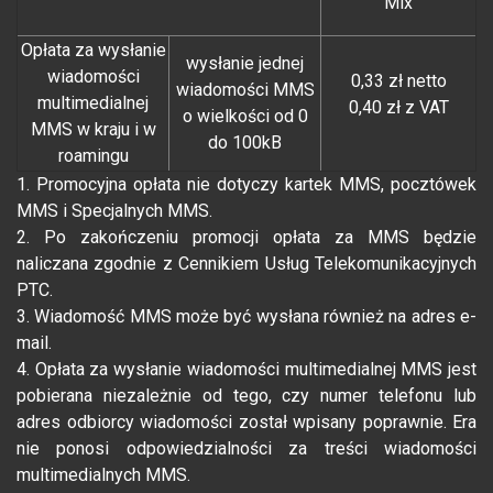
Mix
Opłata za wysłanie
wysłanie jednej
wiadomości
0,33 zł netto
wiadomości MMS
multimedialnej
0,40 zł z VAT
o wielkości od 0
MMS w kraju i w
do 100kB
roamingu
1. Promocyjna opłata nie dotyczy kartek MMS, pocztówek
MMS i Specjalnych MMS.
2. Po zakończeniu promocji opłata za MMS będzie
naliczana zgodnie z Cennikiem Usług Telekomunikacyjnych
PTC.
3. Wiadomość MMS może być wysłana również na adres e-
mail.
4. Opłata za wysłanie wiadomości multimedialnej MMS jest
pobierana niezależnie od tego, czy numer telefonu lub
adres odbiorcy wiadomości został wpisany poprawnie. Era
nie ponosi odpowiedzialności za treści wiadomości
multimedialnych MMS.