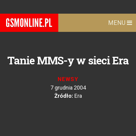
MENU
Tanie MMS-y w sieci Era
NEWSY
7 grudnia 2004
Żródło:
Era