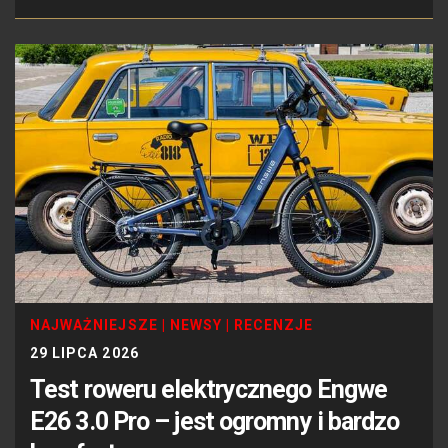
NAJWAŻNIEJSZE
|
NEWSY
|
RECENZJE
29 LIPCA 2026
Test roweru elektrycznego Engwe
E26 3.0 Pro – jest ogromny i bardzo