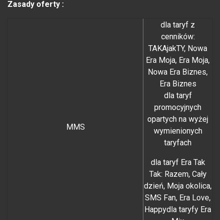
Zasady oferty :
dla taryf z
cenników:
TAKAjakTY, Nowa
Era Moja, Era Moja,
Nowa Era Biznes,
Era Biznes
dla taryf
promocyjnych
opartych na wyżej
MMS
wymienionych
taryfach
dla taryf Era Tak
Tak: Razem, Cały
dzień, Moja okolica,
SMS Fan, Era Love,
Happydla taryfy Era