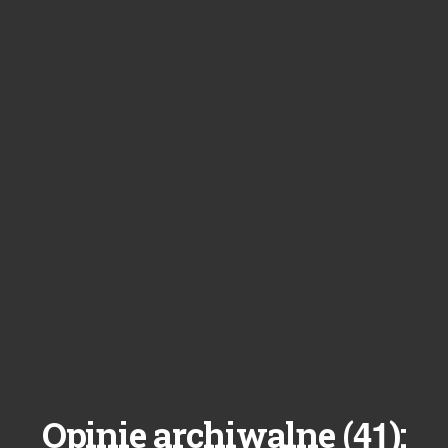
41
Opinie archiwalne (
):