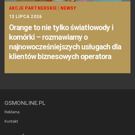
AKCJE PARTNERSKIE
|
NEWSY
13 LIPCA 2026
Orange to nie tylko światłowody i
komórki – rozmawiamy o
najnowocześniejszych usługach dla
klientów biznesowych operatora
GSMONLINE.PL
Reklama
Kontakt