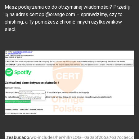
Masz podejrzenia co do otrzymanej wiadomości? Prześlij
ją na adres cert.opl@orange.com – sprawdzimy, czy to
phishing, a Ty pomożesz chronić innych użytkowników
sieci.