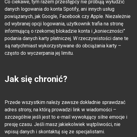
Co ciekawe, tym razem przestępcy nie próbują wyłudzić
danych logowania do konta Spotify, ani innych usług
powiązanych, jak Google, Facebook czy Apple. Niezależnie
od wybranej opcji logowania, użytkownik trafia na stronę
informującą o rzekomej blokadzie konta i „konieczności”
podania danych karty płatniczej. W rzeczywistości dane te
są natychmiast wykorzystywane do obciążania karty –
często do wyczerpania jej limitu.
Jak się chronić?
Przede wszystkim należy zawsze dokładnie sprawdzać
adres strony, na którą prowadzi link w wiadomości –
szczególnie jeśli jest to e-mail wywołujący silne emocje i
presję czasu. Jeśli masz jakiekolwiek wątpliwości, nie
wpisuj danych i skontaktuj się ze specjalistami.