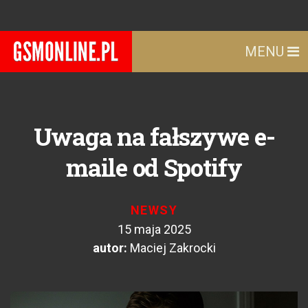
MENU
Uwaga na fałszywe e-
maile od Spotify
NEWSY
15 maja 2025
autor:
Maciej Zakrocki