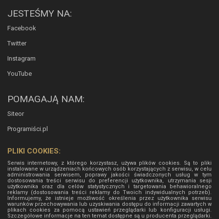
JESTEŚMY NA:
Facebook
Twitter
Instagram
YouTube
POMAGAJĄ NAM:
Siteor
Programiści.pl
PLIKI COOKIES:
Serwis internetowy, z którego korzystasz, używa plików cookies. Są to pliki
instalowane w urządzeniach końcowych osób korzystających z serwisu, w celu
administrowania serwisem, poprawy jakości świadczonych usług w tym
dostosowania treści serwisu do preferencji użytkownika, utrzymania sesji
użytkownika oraz dla celów statystycznych i targetowania behawioralnego
reklamy (dostosowania treści reklamy do Twoich indywidualnych potrzeb).
Informujemy, że istnieje możliwość określenia przez użytkownika serwisu
warunków przechowywania lub uzyskiwania dostępu do informacji zawartych w
plikach cookies za pomocą ustawień przeglądarki lub konfiguracji usługi.
Szczegółowe informacje na ten temat dostępne są u producenta przeglądarki.