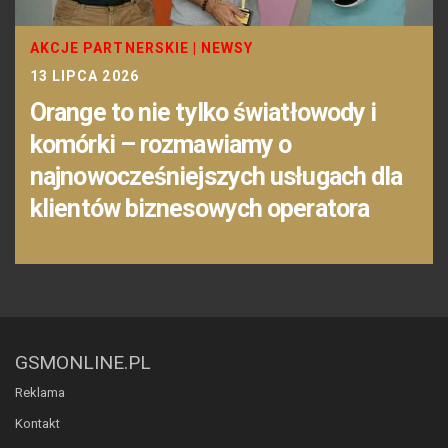
AKCJE PARTNERSKIE
|
NEWSY
13 LIPCA 2026
Orange to nie tylko światłowody i
komórki – rozmawiamy o
najnowocześniejszych usługach dla
klientów biznesowych operatora
GSMONLINE.PL
Reklama
Kontakt