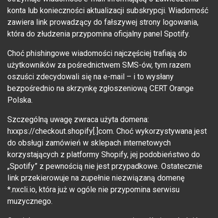
konta lub konieczności aktualizacji subskrypcji. Wiadomość
zawiera link prowadzący do fałszywej strony logowania,
która do złudzenia przypomina oficjalny panel Spotify.
Choć phishingowe wiadomości najczęściej trafiają do
użytkowników za pośrednictwem SMS-ów, tym razem
oszuści zdecydowali się na e-mail – i to wysłany
bezpośrednio na skrzynkę zgłoszeniową CERT Orange
Polska.
Szczególną uwagę zwraca użyta domena:
hxxps://checkout.shopify[.]com. Choć wykorzystywana jest
do obsługi zamówień w sklepach internetowych
korzystających z platformy Shopify, jej podobieństwo do
„Spotify” z pewnością nie jest przypadkowe. Ostatecznie
link przekierowuje na zupełnie niezwiązaną domenę
*.nxcli.io, która już w ogóle nie przypomina serwisu
muzycznego.