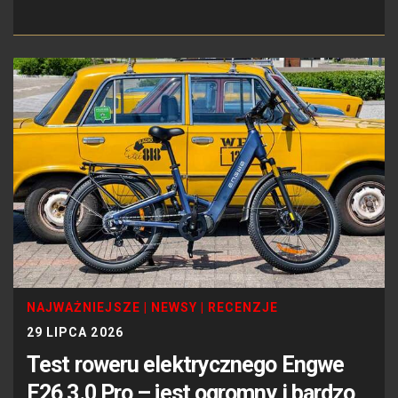
NAJWAŻNIEJSZE
|
NEWSY
|
RECENZJE
29 LIPCA 2026
Test roweru elektrycznego Engwe
E26 3.0 Pro – jest ogromny i bardzo