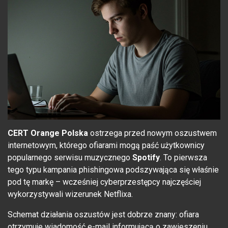
CERT Orange Polska
ostrzega przed nowym oszustwem
internetowym, którego ofiarami mogą paść użytkownicy
popularnego serwisu muzycznego
Spotify
. To pierwsza
tego typu kampania phishingowa podszywająca się właśnie
pod tę markę – wcześniej cyberprzestępcy najczęściej
wykorzystywali wizerunek Netflixa.
Schemat działania oszustów jest dobrze znany: ofiara
otrzymuje wiadomość e-mail informującą o zawieszeniu