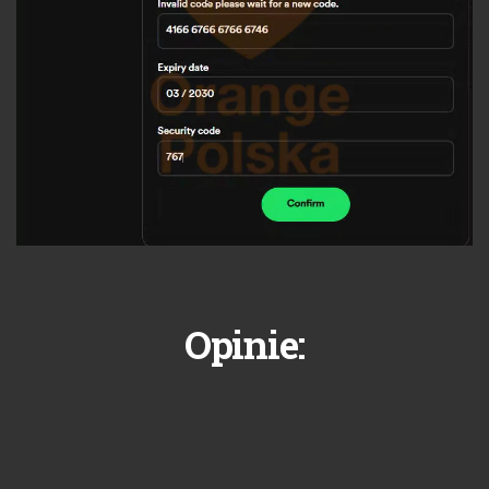
Opinie: