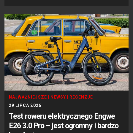
NAJWAŻNIEJSZE
|
NEWSY
|
RECENZJE
29 LIPCA 2026
Test roweru elektrycznego Engwe
E26 3.0 Pro – jest ogromny i bardzo