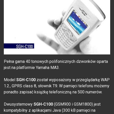
Pełna gama 40 tonowych polifonicznych dzwonków oparta
jest na platformie Yamaha MA3.
Model
SGH-C100
został wyposażony w przeglądarkę WAP
1.2., GPRS class 8, słownik T9. W pamięci telefonu możemy
ponadto zapisać książkę telefoniczną na 500 numerów.
Dwusystemowy
SGH-C100
(GSM900 i GSM1800) jest
kompatybilny z aplikacjami Java (300 kB pamięci na