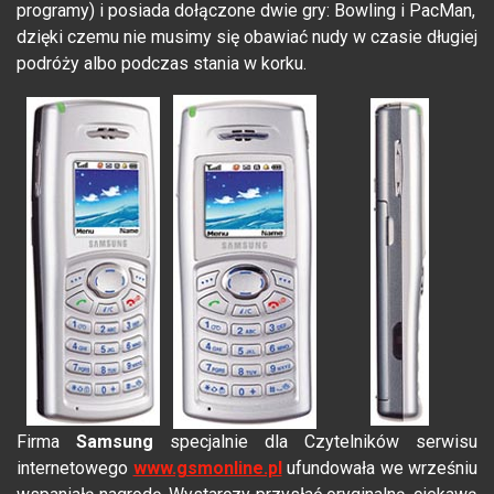
programy) i posiada dołączone dwie gry: Bowling i PacMan,
dzięki czemu nie musimy się obawiać nudy w czasie długiej
podróży albo podczas stania w korku.
Firma
Samsung
specjalnie dla Czytelników serwisu
internetowego
www.gsmonline.pl
ufundowała we wrześniu