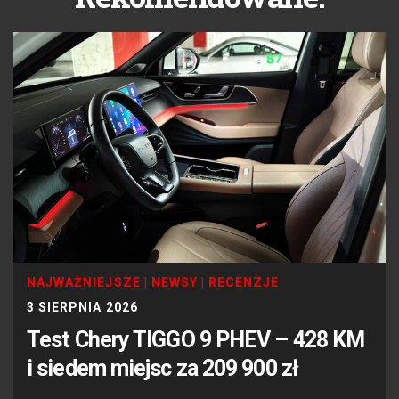
NAJWAŻNIEJSZE
|
NEWSY
|
RECENZJE
3 SIERPNIA 2026
Test Chery TIGGO 9 PHEV – 428 KM
i siedem miejsc za 209 900 zł