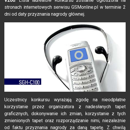
V200
. Lista laureatów Konkursu zostanie ogłoszona na
stronach internetowych serwisu GSMonline.pl w terminie 2
dni od daty przyznania nagrody głównej.
Uczestnicy konkursu wyrażają zgodę na nieodpłatne
korzystanie przez organizatora z nadesłanych tapet
graficznych, dokonywanie ich zmian, korzystanie z tych
zmienionych tapet oraz rozporządzanie nimi, niezależnie
od faktu przyznania nagrody za daną tapetę. Z chwilą