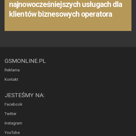
najnowocześniejszych usługach dla
klientów biznesowych operatora
GSMONLINE.PL
Reklama
Kontakt
JESTEŚMY NA:
Facebook
Twitter
Instagram
YouTube