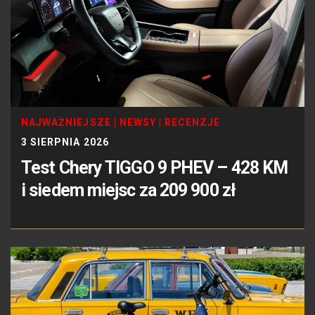
NAJWAŻNIEJSZE
|
NEWSY
|
RECENZJE
3 SIERPNIA 2026
Test Chery TIGGO 9 PHEV – 428 KM
i siedem miejsc za 209 900 zł