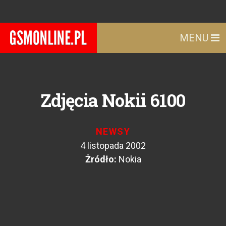
MENU
Zdjęcia Nokii 6100
NEWSY
4 listopada 2002
Żródło:
Nokia