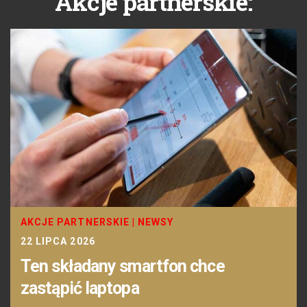
Akcje partnerskie:
AKCJE PARTNERSKIE
|
NEWSY
22 LIPCA 2026
Ten składany smartfon chce
zastąpić laptopa