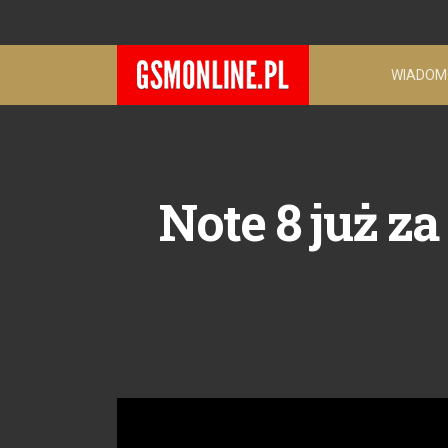
WIADOM
Note 8 już z