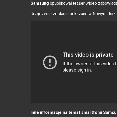
Samsung
opublikował teaser wideo zapowiad
Urządzenie zostanie pokazane w Nowym Jorku j
Inne informacje na temat smartfonu Samsun