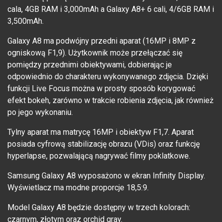
cala, 4GB RAM i 3,000mAh a Galaxy A8+ 6 cali, 4/6GB RAM i
3,500mAh.
Galaxy A8 ma podwójny przedni aparat (16MP i 8MP z
ogniskową F1,9). Użytkownik może przełączać się
pomiędzy przednimi obiektywami, dobierając je
odpowiednio do charakteru wykonywanego zdjęcia. Dzięki
funkcji Live Focus można w prosty sposób korygować
efekt bokeh, zarówno w trakcie robienia zdjęcia, jak również
po jego wykonaniu.
Tylny aparat ma matrycę 16MP i obiektyw F1,7. Aparat
posiada cyfrową stabilizację obrazu (VDis) oraz funkcję
hyperlapse, pozwalającą nagrywać filmy poklatkowe.
Samsung Galaxy A8 wyposażono w ekran Infinity Display.
Wyświetlacz ma modne proporcje 18,5:9.
Model Galaxy A8 będzie dostępny w trzech kolorach:
czarnym, złotym oraz orchid gray.