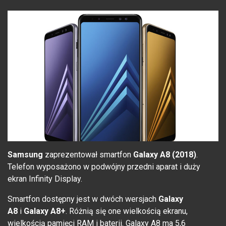
Samsung
zaprezentował smartfon
Galaxy A8 (2018)
.
Telefon wyposażono w podwójny przedni aparat i duży
ekran Infinity Display.
Smartfon dostępny jest w dwóch wersjach
Galaxy
A8
i
Galaxy A8+
. Różnią się one wielkością ekranu,
wielkością pamięci RAM i baterii. Galaxy A8 ma
5,6