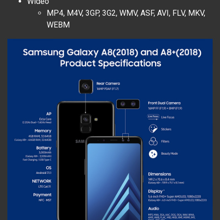
Wideo
MP4, M4V, 3GP, 3G2, WMV, ASF, AVI, FLV, MKV,
WEBM