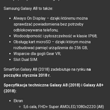
Samsung Galaxy A8 to także:
Always On Display – dzięki któremu można
sprawdzać powiadomienia bez potrzeby
odblokowywania telefonu;
Wodoodporność i pyłoszczelność w klasie IP68;
Obsługę kart microSD – dzięki którym można
rozbudować pamięć urządzenia do 256 GB;
Wsparcie dla gogli Gear VR;
Slot Dual SIM.
Smartfon Galaxy A8 (2018) zadebiutuje na rynku
na
początku stycznia 2018 r.
Specyfikacja techniczna Galaxy A8 (2018) i
Galaxy A8+
(2018)
:
Ekran
5,6 cala, FHD+ Super AMOLED,1080x2220 (A8)