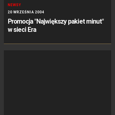
NEWSY
20 WRZEŚNIA 2004
Promocja "Największy pakiet minut"
w sieci Era