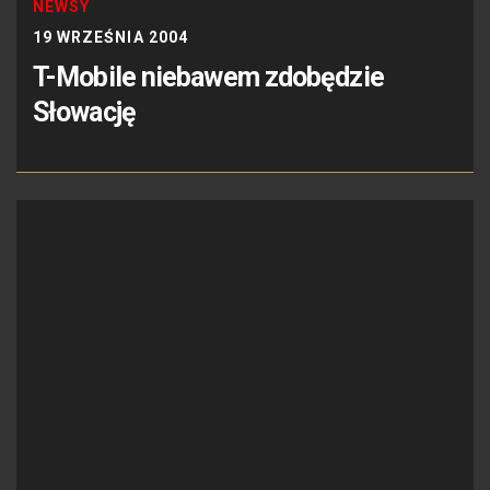
NEWSY
19 WRZEŚNIA 2004
T-Mobile niebawem zdobędzie
Słowację