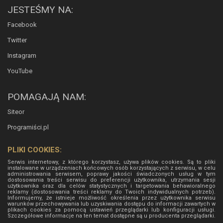
JESTEŚMY NA:
Facebook
Twitter
Instagram
YouTube
POMAGAJĄ NAM:
Siteor
Programiści.pl
PLIKI COOKIES:
Serwis internetowy, z którego korzystasz, używa plików cookies. Są to pliki
instalowane w urządzeniach końcowych osób korzystających z serwisu, w celu
administrowania serwisem, poprawy jakości świadczonych usług w tym
dostosowania treści serwisu do preferencji użytkownika, utrzymania sesji
użytkownika oraz dla celów statystycznych i targetowania behawioralnego
reklamy (dostosowania treści reklamy do Twoich indywidualnych potrzeb).
Informujemy, że istnieje możliwość określenia przez użytkownika serwisu
warunków przechowywania lub uzyskiwania dostępu do informacji zawartych w
plikach cookies za pomocą ustawień przeglądarki lub konfiguracji usługi.
Szczegółowe informacje na ten temat dostępne są u producenta przeglądarki.