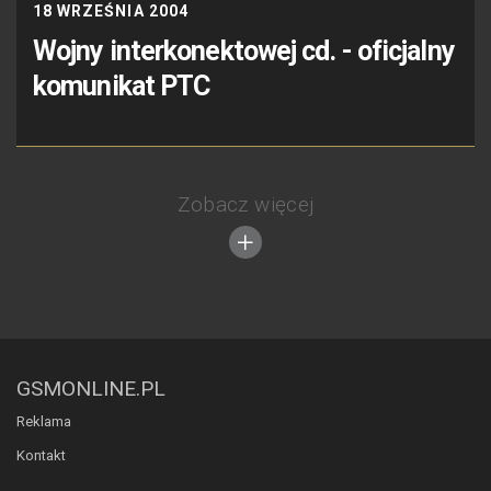
18 WRZEŚNIA 2004
Wojny interkonektowej cd. - oficjalny
komunikat PTC
Zobacz więcej
GSMONLINE.PL
Reklama
Kontakt