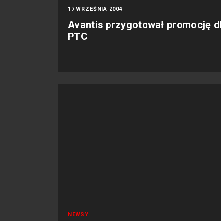
17 WRZEŚNIA 2004
Avantis przygotował promocję d
PTC
NEWSY