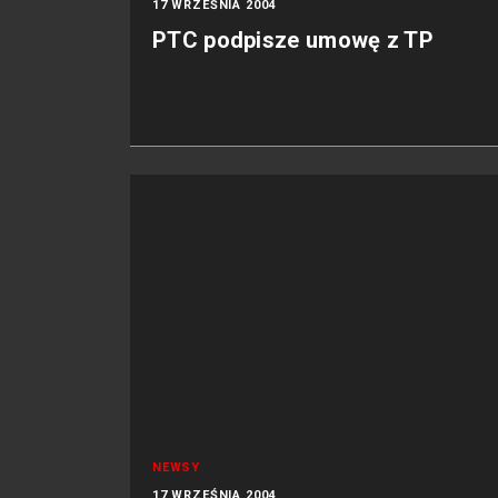
17 WRZEŚNIA 2004
PTC podpisze umowę z TP
NEWSY
17 WRZEŚNIA 2004