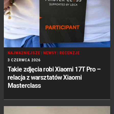
NAJWAŻNIEJSZE
|
NEWSY
|
RECENZJE
3 CZERWCA 2026
Takie zdjęcia robi Xiaomi 17T Pro –
relacja z warsztatów Xiaomi
Masterclass