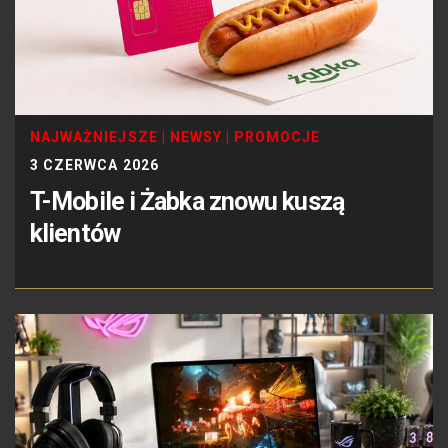
NAJWAŻNIEJSZE
|
NEWSY
|
PROMOCJE
3 CZERWCA 2026
T-Mobile i Żabka znowu kuszą
klientów