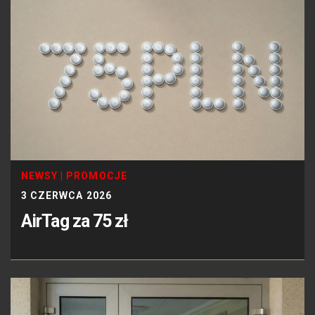
NEWSY
|
PROMOCJE
3 CZERWCA 2026
AirTag za 75 zł