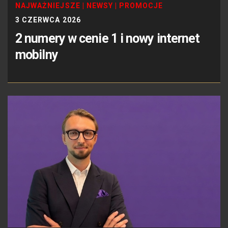
NAJWAŻNIEJSZE
|
NEWSY
|
PROMOCJE
3 CZERWCA 2026
2 numery w cenie 1 i nowy internet
mobilny