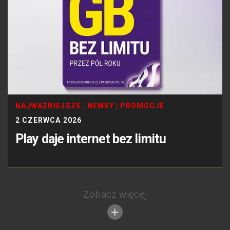
NAJWAŻNIEJSZE
|
NEWSY
|
PROMOCJE
2 CZERWCA 2026
Play daje internet bez limitu
Zobacz więcej