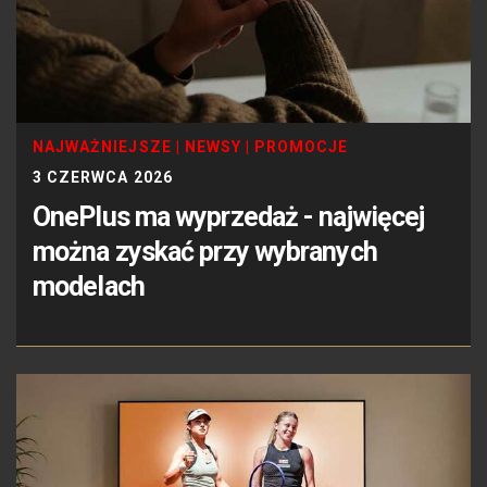
NAJWAŻNIEJSZE
|
NEWSY
|
PROMOCJE
3 CZERWCA 2026
OnePlus ma wyprzedaż - najwięcej
można zyskać przy wybranych
modelach