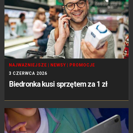
NAJWAŻNIEJSZE
|
NEWSY
|
PROMOCJE
3 CZERWCA 2026
Biedronka kusi sprzętem za 1 zł