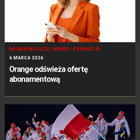
NAJWAŻNIEJSZE
|
NEWSY
|
PROMOCJE
6 MARCA 2026
Orange odświeża ofertę
abonamentową