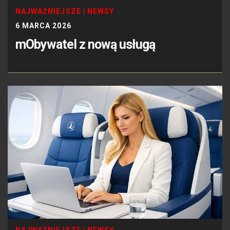
NAJWAŻNIEJSZE
|
NEWSY
6 MARCA 2026
mObywatel z nową usługą
NAJWAŻNIEJSZE
|
NEWSY