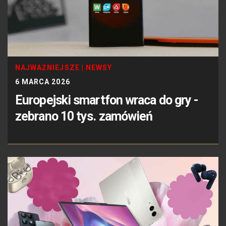
NAJWAŻNIEJSZE
|
NEWSY
6 MARCA 2026
Europejski smartfon wraca do gry -
zebrano 10 tys. zamówień