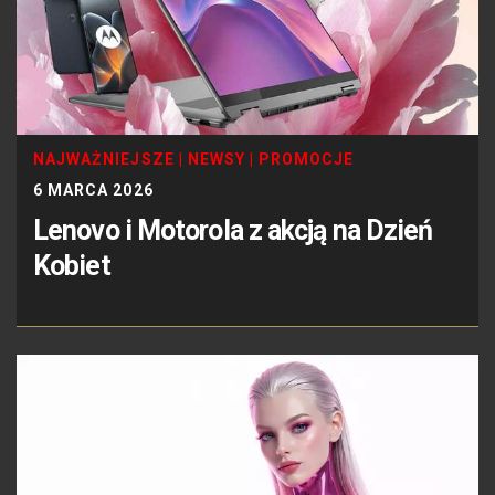
NAJWAŻNIEJSZE
|
NEWSY
|
PROMOCJE
6 MARCA 2026
Lenovo i Motorola z akcją na Dzień
Kobiet