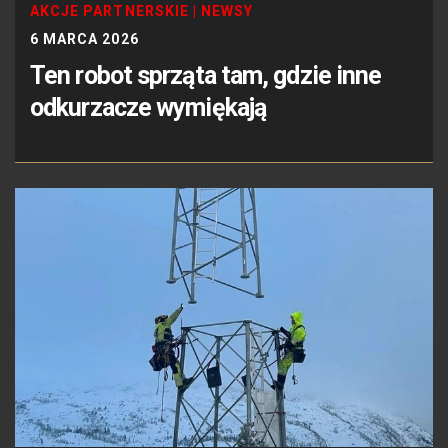
AKCJE PARTNERSKIE
|
NEWSY
6 MARCA 2026
Ten robot sprząta tam, gdzie inne
odkurzacze wymiękają