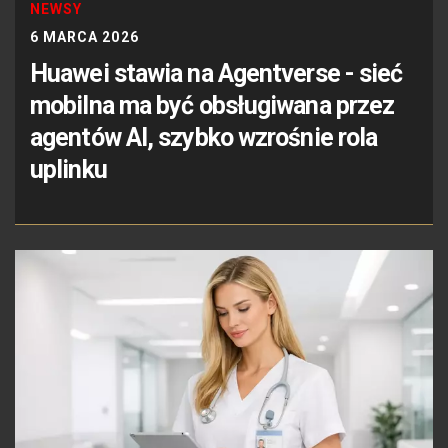
NEWSY
6 MARCA 2026
Huawei stawia na Agentverse - sieć
mobilna ma być obsługiwana przez
agentów AI, szybko wzrośnie rola
uplinku