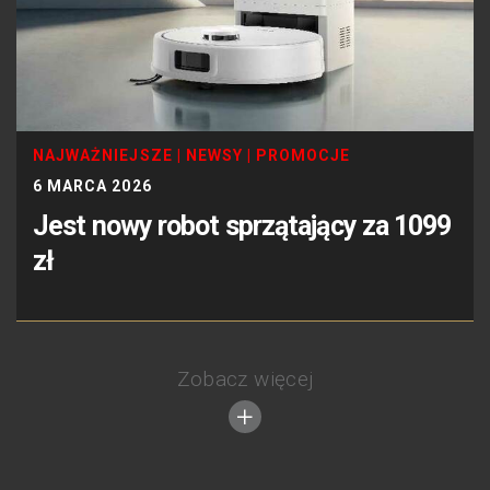
NAJWAŻNIEJSZE
|
NEWSY
|
PROMOCJE
6 MARCA 2026
Jest nowy robot sprzątający za 1099
zł
Zobacz więcej