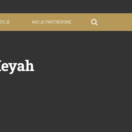
OCJE
AKCJE PARTNERSKIE
Heyah