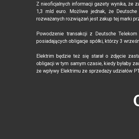
Z nieoficjalnych informacji gazety wynika, że
1,3 mld euro. Możliwe jednak, że Deutsche
rozważanych rozwiązań jest zakup tej marki pr
Powodzenie transakcji z Deutsche Telekom 
posiadających obligacje spółki, którzy 3 wrześ
Elektrim będzie też się starał o zdjęcie za
obligacji w tym samym czasie, kiedy byłaby za
że wpływy Elektrimu ze sprzedaży udziałów PTC