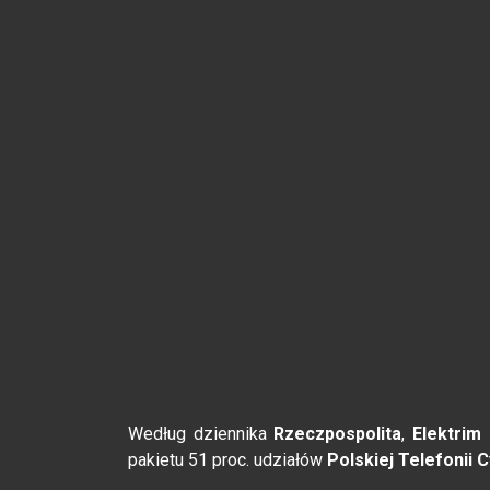
Według dziennika
Rzeczpospolita
,
Elektrim
pakietu 51 proc. udziałów
Polskiej Telefonii 