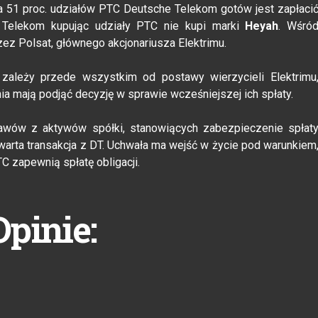
 za 51 proc. udziałów PTC Deutsche Telekom gotów jest zapłaci
 Telekom kupując udziały PTC nie kupi marki
Heyah
. Wśró
zez Polsat, głównego akcjonariusza Elektrimu.
zależy przede wszystkim od postawy wierzycieli Elektrimu
nia mają podjąć decyzję w sprawie wcześniejszej ich spłaty.
stawów z aktywów spółki, stanowiących zabezpieczenie spłat
warta transakcja z DT. Uchwała ma wejść w życie pod warunkiem
 zapewnią spłatę obligacji.
Opinie: