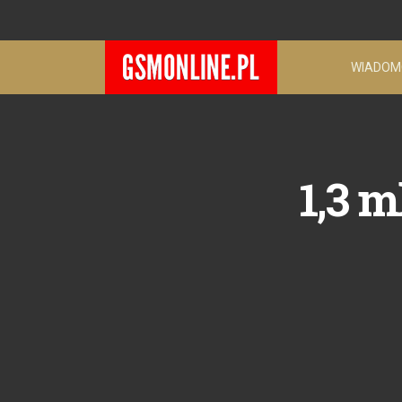
WIADOM
1,3 