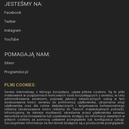
JESTEŚMY NA:
Facebook
Twitter
Instagram
YouTube
POMAGAJĄ NAM:
Siteor
Programiści.pl
PLIKI COOKIES:
Serwis internetowy, z którego korzystasz, używa plików cookies. Są to pliki
instalowane w urządzeniach końcowych osób korzystających z serwisu, w celu
administrowania serwisem, poprawy jakości świadczonych usług w tym
dostosowania treści serwisu do preferencji użytkownika, utrzymania sesji
użytkownika oraz dla celów statystycznych i targetowania behawioralnego
reklamy (dostosowania treści reklamy do Twoich indywidualnych potrzeb).
Informujemy, że istnieje możliwość określenia przez użytkownika serwisu
warunków przechowywania lub uzyskiwania dostępu do informacji zawartych w
plikach cookies za pomocą ustawień przeglądarki lub konfiguracji usługi.
Szczegółowe informacje na ten temat dostępne są u producenta przeglądarki.