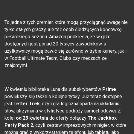
To jedna z tych premier, które mogą przyciągnąć uwagę nie
tylko stałych graczy, ale też osób śledzących końcówkę
piłkarskiego sezonu. Amazon podkreśla, że w grze
dostępnych jest ponad 20 tysięcy zawodników, a
użytkownicy mogą bawić się zarówno w trybie kariery, jak i
w Football Ultimate Team, Clubs czy meczach ze
znajomymi.
W kwietniu biblioteka Luna dla subskrybentów
Prime
powiększy się także o kolejne tytuły. Już teraz dostępne
jest
Letter Trek
, czyli gra logiczna oparta na układaniu
słów, utrzymana w stylistyce podróży samochodowej. Z
kolei
od 23 kwietnia
do oferty dołączy
The Jackbox
Party Pack 2
, czyli zestaw imprezowych minigier, w które
można grać z wykorzystaniem telefonu lub tabletu jako