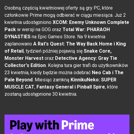
Osobną częścią kwietniowej oferty są gry PC, które
członkowie Prime mogą odbierać w ciągu miesiąca. Już 2
kwietnia udostępniono
XCOM: Enemy Unknown Complete
Pack
w wersji na GOG oraz
Total War: PHARAOH
DYNASTIES
na Epic Games Store. Na 9 kwietnia
zaplanowano
A Rat's Quest: The Way Back Home i King
of Retail
, tydzień później pojawią się
Snake Core,
Monster Harvest
oraz
Detective Agency: Gray Tie
Collector's Edition
. Kolejna tura gier trafi do użytkowników
23 kwietnia, kiedy będzie można odebrać
Neo Cab i The
Pale Beyond
. Miesiąc zamkną
KinnikuNeko: SUPER
MUSCLE CAT
,
Fantasy General i Pinball Spire
, które
zostaną udostępnione 30 kwietnia.