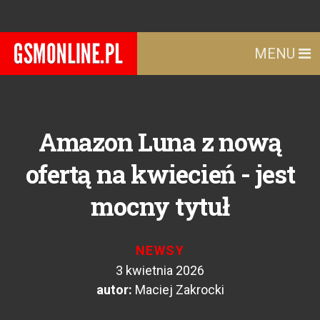
MENU
Amazon Luna z nową
ofertą na kwiecień - jest
mocny tytuł
NEWSY
3 kwietnia 2026
autor:
Maciej Zakrocki