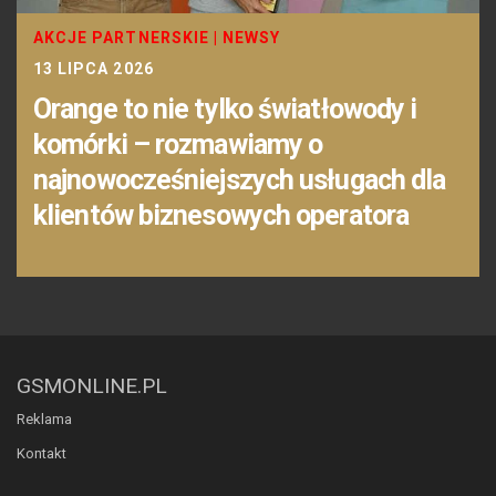
AKCJE PARTNERSKIE
|
NEWSY
13 LIPCA 2026
Orange to nie tylko światłowody i
komórki – rozmawiamy o
najnowocześniejszych usługach dla
klientów biznesowych operatora
GSMONLINE.PL
Reklama
Kontakt