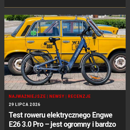
NAJWAŻNIEJSZE
|
NEWSY
|
RECENZJE
29 LIPCA 2026
Test roweru elektrycznego Engwe
E26 3.0 Pro – jest ogromny i bardzo