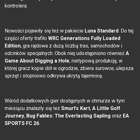
kontrolera.
Nowości pojawiły się też w pakiecie
Luna Standard
. Do tej
części oferty trafiło
WRC Generations Fully Loaded
Edition
, gra rajdowa z dużą liczbą tras, samochodów i
odcinków specjalnych. Obok niej udostępniono również
A
Game About Digging a Hole
, nietypową produkcję, w
której gracz kopie dół w ogrodzie, zbiera surowce, ulepsza
sprzęt i stopniowo odkrywa ukrytą tajemnicę.
Wśród dodatkowych gier dostępnych w chmurze w tym
miesiącu znalazły się też
Smurfs Kart
,
A Little Golf
Journey
,
Bug Fables: The Everlasting Sapling
oraz
EA
SPORTS FC 26
.