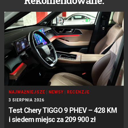
Rekomendowane:
NAJWAŻNIEJSZE
|
NEWSY
|
RECENZJE
3 SIERPNIA 2026
Test Chery TIGGO 9 PHEV – 428 KM
i siedem miejsc za 209 900 zł