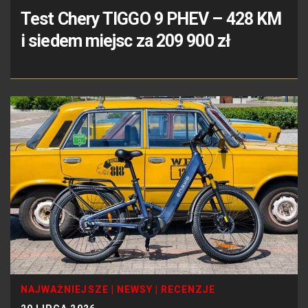
Test Chery TIGGO 9 PHEV – 428 KM
i siedem miejsc za 209 900 zł
NAJWAŻNIEJSZE
|
NEWSY
|
RECENZJE