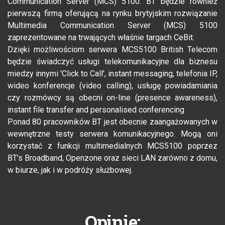
Communication Server (MCS) 5100. BT będzie również
pierwszą firmą oferującą na rynku brytyjskim rozwiązanie
Multimedia Communication Server (MCS) 5100
zaprezentowane na trwających właśnie targach CeBit.
Dzięki możliwościom serwera MCS5100 British Telecom
będzie świadczyć usługi telekomunikacyjne dla biznesu
miedzy innymi 'Click to Call', instant messaging, telefonia IP,
wideo konferencje (video calling), usługę powiadamiania
czy rozmówcy są obecni on-line (presence awareness),
instant file transfer and personalised conferencing
Ponad 80 pracowników BT jest obecnie zaangażowanych w
wewnętrzne testy serwera komunikacyjnego. Mogą oni
korzystać z funkcji multimedialnych MCS5100 poprzez
BT's Broadband, Openzone oraz sieci LAN zarówno z domu,
w biurze, jak i w podróży służbowej.
Opinie: