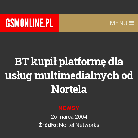
MENU
BT kupił platformę dla
usług multimedialnych od
Nortela
NEWSY
26 marca 2004
Żródło:
Nortel Networks