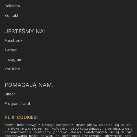
Reklama
Kontakt
JESTEŚMY NA:
Facebook
Twitter
Instagram
YouTube
POMAGAJĄ NAM:
Siteor
Programiści.pl
PLIKI COOKIES:
Serwis internetowy, z którego korzystasz, używa plików cookies. Są to pliki
instalowane w urządzeniach końcowych osób korzystających z serwisu, w celu
administrowania serwisem, poprawy jakości świadczonych usług w tym
dostosowania treści serwisu do preferencji użytkownika, utrzymania sesji