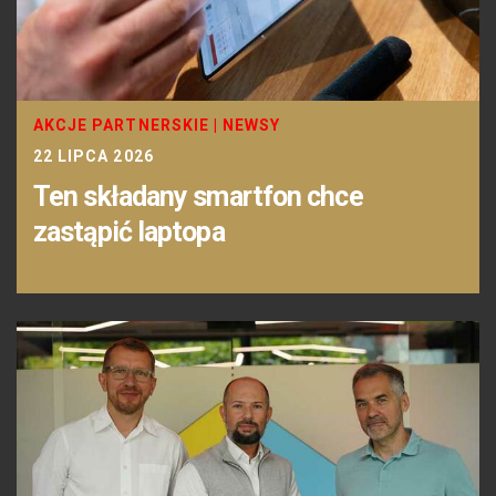
AKCJE PARTNERSKIE
|
NEWSY
22 LIPCA 2026
Ten składany smartfon chce
zastąpić laptopa