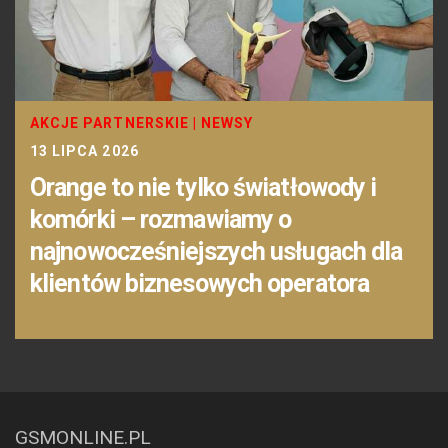
AKCJE PARTNERSKIE
|
NEWSY
13 LIPCA 2026
Orange to nie tylko światłowody i
komórki – rozmawiamy o
najnowocześniejszych usługach dla
klientów biznesowych operatora
GSMONLINE.PL