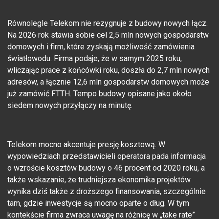
Równolegle Telekom nie rezygnuje z budowy nowych łącz.
Na 2026 rok stawia sobie cel 2,5 mln nowych gospodarstw
domowych i firm, które zyskają możliwość zamówienia
światłowodu. Firma podaje, że w samym 2025 roku,
wliczając prace z końcówki roku, doszła do 2,7 mln nowych
adresów, a łącznie 12,6 mln gospodarstw domowych może
już zamówić FTTH. Tempo budowy opisane jako około
siedem nowych przyłączy na minutę.
Telekom mocno akcentuje presję kosztową. W
wypowiedziach przedstawicieli operatora pada informacja
o wzroście kosztów budowy o 46 procent od 2020 roku, a
także wskazanie, że trudniejsza ekonomika projektów
wynika dziś także z droższego finansowania, szczególnie
tam, gdzie inwestycje są mocno oparte o dług. W tym
kontekście firma zwraca uwagę na różnicę w „take rate”