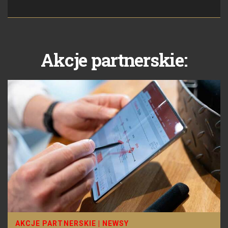
Akcje partnerskie:
AKCJE PARTNERSKIE
|
NEWSY