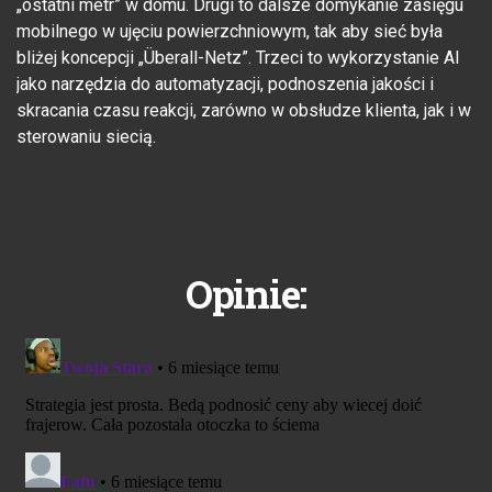
„ostatni metr” w domu. Drugi to dalsze domykanie zasięgu
mobilnego w ujęciu powierzchniowym, tak aby sieć była
bliżej koncepcji „Überall-Netz”. Trzeci to wykorzystanie AI
jako narzędzia do automatyzacji, podnoszenia jakości i
skracania czasu reakcji, zarówno w obsłudze klienta, jak i w
sterowaniu siecią.
Opinie: