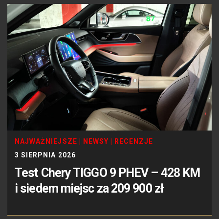
NAJWAŻNIEJSZE
|
NEWSY
|
RECENZJE
3 SIERPNIA 2026
Test Chery TIGGO 9 PHEV – 428 KM
i siedem miejsc za 209 900 zł