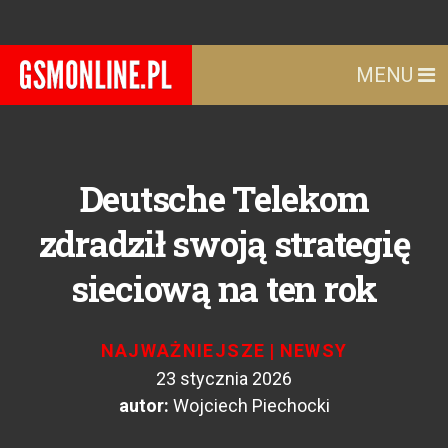
MENU
Deutsche Telekom
zdradził swoją strategię
sieciową na ten rok
NAJWAŻNIEJSZE
|
NEWSY
23 stycznia 2026
autor:
Wojciech Piechocki