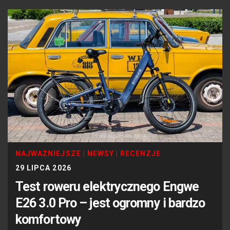
NAJWAŻNIEJSZE
|
NEWSY
|
RECENZJE
29 LIPCA 2026
Test roweru elektrycznego Engwe
E26 3.0 Pro – jest ogromny i bardzo
komfortowy