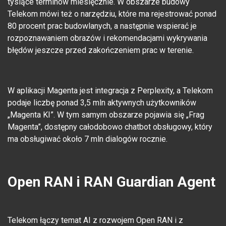
tysiące terminów miesięcznie. W obszarze budowy
Telekom mówi też o narzędziu, które ma rejestrować ponad
80 procent prac budowlanych, a następnie wspierać je
rozpoznawaniem obrazów i rekomendacjami wykrywania
błędów jeszcze przed zakończeniem prac w terenie.
W aplikacji Magenta jest integracja z Perplexity, a Telekom
podaje liczbę ponad 3,5 mln aktywnych użytkowników
„Magenta KI”. W tym samym obszarze pojawia się „Frag
Magenta”, dostępny całodobowo chatbot obsługowy, który
ma obsługiwać około 7 mln dialogów rocznie.
Open RAN i RAN Guardian Agent
Telekom łączy temat AI z rozwojem Open RAN i z