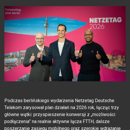
Podczas berlińskiego wydarzenia Netzetag Deutsche
Telekom zarysował plan działań na 2026 rok, łącząc trzy
główne wątki: przyspieszenie konwersji z „możliwości
podłączenia” na realnie aktywne łącza FTTH, dalsze
poszerzanie zasięgu mobilnego oraz szerokie wdrażanie