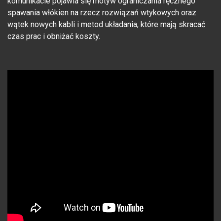
komunikacie pojawia się motyw ograniczania ręcznego
spawania włókien na rzecz rozwiązań wtykowych oraz
wątek nowych kabli i metod układania, które mają skracać
czas prac i obniżać koszty.