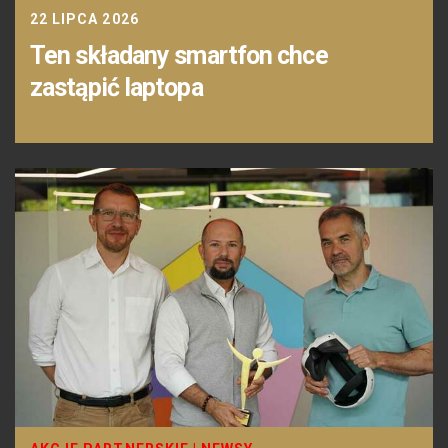
22 LIPCA 2026
Ten składany smartfon chce
zastąpić laptopa