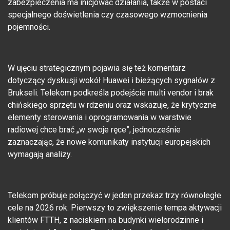
zabezpieczenia ma inicjować działania, także w postaci
specjalnego doświetlenia czy czasowego wzmocnienia
pojemności.
W ujęciu strategicznym pojawia się też komentarz
dotyczący dyskusji wokół Huawei i bieżących sygnałów z
Brukseli. Telekom podkreśla podejście multi vendor i brak
chińskiego sprzętu w rdzeniu oraz wskazuje, że krytyczne
elementy sterowania i oprogramowania w warstwie
radiowej chce brać „w swoje ręce”, jednocześnie
zaznaczając, że nowe komunikaty instytucji europejskich
wymagają analizy.
Telekom próbuje połączyć w jeden przekaz trzy równoległe
cele na 2026 rok. Pierwszy to zwiększenie tempa aktywacji
klientów FTTH, z naciskiem na budynki wielorodzinne i