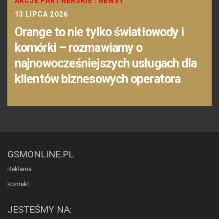
AKCJE PARTNERSKIE
|
NEWSY
13 LIPCA 2026
Orange to nie tylko światłowody i
komórki – rozmawiamy o
najnowocześniejszych usługach dla
klientów biznesowych operatora
GSMONLINE.PL
Reklama
Kontakt
JESTEŚMY NA: