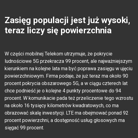
Zasięg populacji jest już wysoki,
teraz liczy się powierzchnia
W części mobilnej Telekom utrzymuje, że pokrycie
ludnościowe 5G przekracza 99 procent, ale najważniejszym
kierunkiem na kolejne lata ma być poprawa zasięgu w ujęciu
powierzchniowym. Firma podaje, że już teraz ma około 90
procent pokrycia obszarowego 5G, a w ciągu czterech lat
chce podnieść je o kolejne 4 punkty procentowe do 94
procent. W komunikacie pada też przeliczenie tego wzrostu
na około 16 tysięcy kilometrów kwadratowych, co ma
obrazować skalę inwestycji. LTE ma obejmować ponad 92
procent powierzchni, a dostępność usług głosowych ma
sięgać 99 procent.