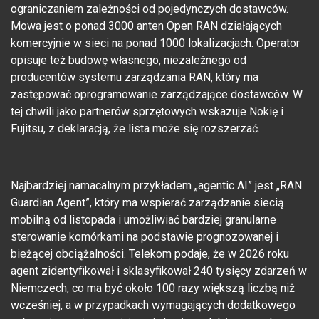
ograniczaniem zależności od pojedynczych dostawców.
Mowa jest o ponad 3000 anten Open RAN działających
komercyjnie w sieci na ponad 1000 lokalizacjach. Operator
opisuje też budowę własnego, niezależnego od
producentów systemu zarządzania RAN, który ma
zastępować oprogramowanie zarządzające dostawców. W
tej chwili jako partnerów sprzętowych wskazuje Nokię i
Fujitsu, z deklaracją, że lista może się rozszerzać.
Najbardziej namacalnym przykładem „agentic AI” jest „RAN
Guardian Agent”, który ma wspierać zarządzanie siecią
mobilną od listopada i umożliwiać bardziej granularne
sterowanie komórkami na podstawie prognozowanej i
bieżącej obciążalności. Telekom podaje, że w 2026 roku
agent zidentyfikował i sklasyfikował 240 tysięcy zdarzeń w
Niemczech, co ma być około 100 razy większą liczbą niż
wcześniej, a w przypadkach wymagających dodatkowego