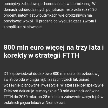
pomiędzy zabudową jednorodzinną i wielorodzinną. W
domach jednorodzinnych penetracja ma przekraczać 30
procent, natomiast w budynkach wielorodzinnych ma
oscylować wokół 10 procent, co wydłuża czas zwrotu i
komplikuje skalowanie.
800 mln euro więcej na trzy lata i
korekty w strategii FTTH
DT zapowiedział dodatkowe 800 mln euro na rozbudowę
światłowodu w ciągu najbliższych trzech lat, ponad
wcześniej planowane inwestycje. W szerszej perspektywie
Telekom deklaruje sumarycznie 30 mld euro nakładów na
FTTH do 2030 roku, po 28 mld euro zainwestowanych już w
ostatnich pięciu latach w Niemczech.