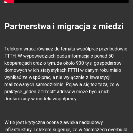
Partnerstwa i migracja z miedzi
Telekom wraca również do tematu współprac przy budowie
FTTH. W wypowiedziach pada informacja o ponad 50
kooperacjach oraz o tym, że około 930 tys. gospodarstw
domowych w ich statystykach FTTH w danym roku miało
wynikać ze współprac, a nie wyłącznie z inwestycji
realizowanych samodzielnie. Pojawia się też teza, że w
praktyce „jeden z trzech” adresów może być u nich
dostarczany w modelu współpracy.
W tle jest krytyczna ocena zjawiska nadbudowy
infrastruktury. Telekom sugeruje, że w Niemczech overbuild