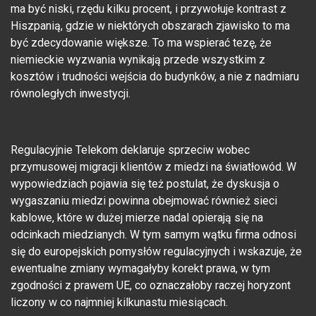
ma być niski, rzędu kilku procent, i przywołuje kontrast z
Hiszpanią, gdzie w niektórych obszarach zjawisko to ma
być zdecydowanie większe. To ma wspierać tezę, że
niemieckie wyzwania wynikają przede wszystkim z
kosztów i trudności wejścia do budynków, a nie z nadmiaru
równoległych inwestycji.
Regulacyjnie Telekom deklaruje sprzeciw wobec
przymusowej migracji klientów z miedzi na światłowód. W
wypowiedziach pojawia się też postulat, że dyskusja o
wygaszaniu miedzi powinna obejmować również sieci
kablowe, które w dużej mierze nadal opierają się na
odcinkach miedzianych. W tym samym wątku firma odnosi
się do europejskich pomysłów regulacyjnych i wskazuje, że
ewentualne zmiany wymagałyby korekt prawa, w tym
zgodności z prawem UE, co oznaczałoby raczej horyzont
liczony w co najmniej kilkunastu miesiącach.