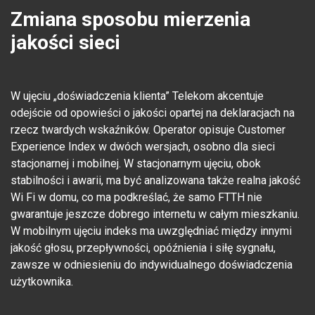
Zmiana sposobu mierzenia
jakości sieci
W ujęciu „doświadczenia klienta” Telekom akcentuje
odejście od opowieści o jakości opartej na deklaracjach na
rzecz twardych wskaźników. Operator opisuje Customer
Experience Index w dwóch wersjach, osobno dla sieci
stacjonarnej i mobilnej. W stacjonarnym ujęciu, obok
stabilności i awarii, ma być analizowana także realna jakość
Wi Fi w domu, co ma podkreślać, że samo FTTH nie
gwarantuje jeszcze dobrego internetu w całym mieszkaniu.
W mobilnym ujęciu indeks ma uwzględniać między innymi
jakość głosu, przepływności, opóźnienia i siłę sygnału,
zawsze w odniesieniu do indywidualnego doświadczenia
użytkownika.