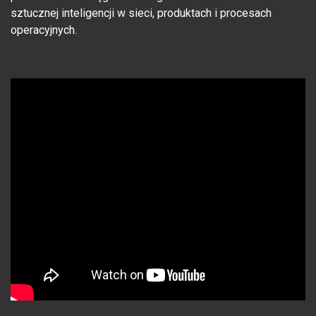
sztucznej inteligencji w sieci, produktach i procesach
operacyjnych.