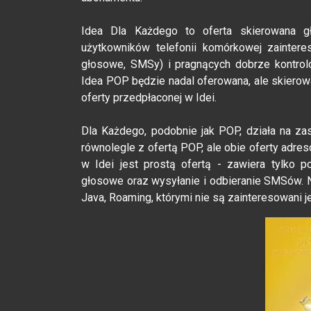
Idea Dla Każdego to oferta skierowana g
użytkowników telefonii komórkowej zainte
głosowe, SMSy) i pragnących dobrze kontrol
Idea POP będzie nadal oferowana, ale skiero
oferty przedpłaconej w Idei.
Dla Każdego, podobnie jak POP, działa na za
równolegle z ofertą POP, ale obie oferty adr
w Idei jest prostą ofertą - zawiera tylko 
głosowe oraz wysyłanie i odbieranie SMSów. 
Java, Roaming, którymi nie są zainteresowani je