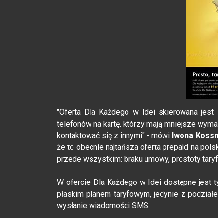
"Oferta Dla Każdego w Idei skierowana jest
telefonów na kartę, którzy mają mniejsze wymag
kontaktować się z innymi" - mówi
Iwona Koss
że to obecnie najtańsza oferta prepaid na pols
przede wszystkim: braku umowy, prostoty taryf
W ofercie Dla Każdego w Idei dostępne jest t
płaskim planem taryfowym, jedynie z podział
wysłanie wiadomości SMS: