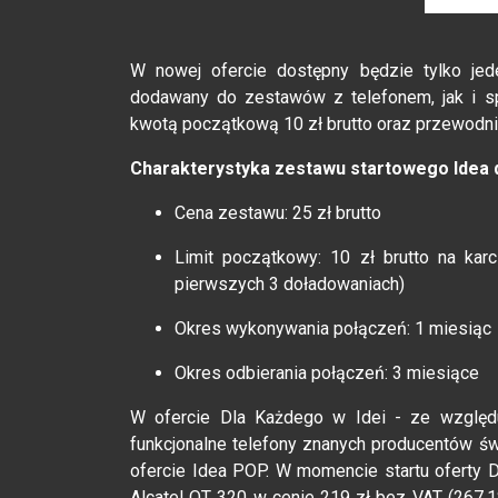
W nowej ofercie dostępny będzie tylko je
dodawany do zestawów z telefonem, jak i sp
kwotą początkową 10 zł brutto oraz przewodni
Charakterystyka zestawu startowego Idea 
Cena zestawu: 25 zł brutto
Limit początkowy: 10 zł brutto na kar
pierwszych 3 doładowaniach)
Okres wykonywania połączeń: 1 miesiąc
Okres odbierania połączeń: 3 miesiące
W ofercie Dla Każdego w Idei - ze względu
funkcjonalne telefony znanych producentów 
ofercie Idea POP. W momencie startu oferty 
Alcatel OT 320 w cenie 219 zł bez VAT (267,18