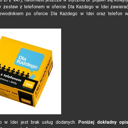
y zestaw z telefonem w ofercie Dla Każdego w Idei zawiera
zewodnikiem po ofercie Dla Każdego w Idei oraz telefon 
o w Idei jest brak usług dodanych.
Poniżej dokładny opi