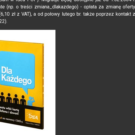
 (np. o treści zmiana_dlakazdego) - opłata za zmianę ofert
6,10 zł z VAT), a od połowy lutego br. także poprzez kontakt 
22).