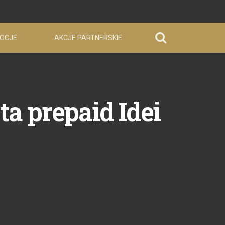
OCJE
AKCJE PARTNERSKIE
a prepaid Idei