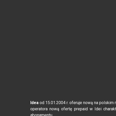
Idea
od 15.01.2004 r. oferuje nową na polskim
operatora nową ofertę prepaid w Idei charakt
abonamentu.