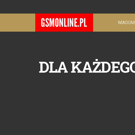
WIADOM
DLA KAŻDEGO W