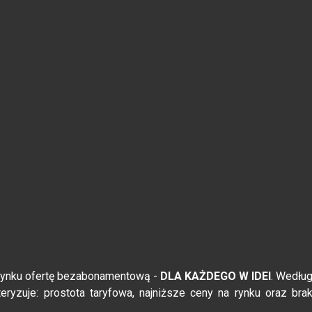
 rynku ofertę bezabonamentową -
DLA KAŻDEGO W IDEI
. Wedłu
eryzuje: prostota taryfowa, najniższe ceny na rynku oraz bra