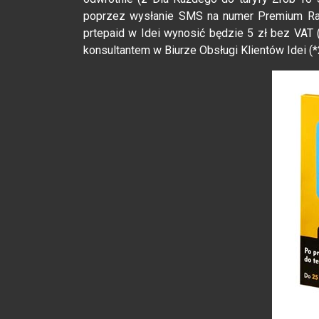
poprzez wysłanie SMS na numer Premium Rate
prtepaid w Idei wynosić będzie 5 zł bez VAT (
konsultantem w Biurze Obsługi Klientów Idei (*