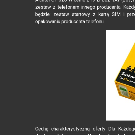
zestaw z telefonem innego producenta. Każd
będzie: zestaw startowy z kartą SIM i pr
opakowaniu producenta telefonu.
Cechą charakterystyczną oferty Dla Każdeg