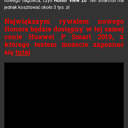
nowego flagowca, czyli
Honor View 20
. Ten smartfon ma
jednak kosztować około 3 tys. zł.
Największym rywalem nowego
Honora będzie dostępny w tej samej
cenie Huawei P Smart 2019, z
którego testem możecie zapoznać
się
tutaj