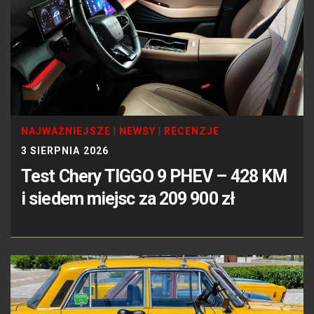
NAJWAŻNIEJSZE
|
NEWSY
|
RECENZJE
3 SIERPNIA 2026
Test Chery TIGGO 9 PHEV – 428 KM
i siedem miejsc za 209 900 zł