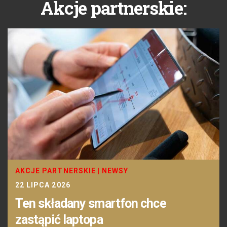
Akcje partnerskie:
AKCJE PARTNERSKIE
|
NEWSY
22 LIPCA 2026
Ten składany smartfon chce
zastąpić laptopa