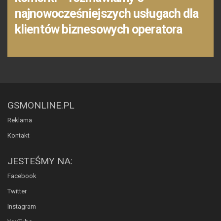
najnowocześniejszych usługach dla
klientów biznesowych operatora
GSMONLINE.PL
Reklama
Kontakt
JESTEŚMY NA:
Facebook
Twitter
Instagram