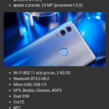
aparat z przodu: 24 MP (przysłona f/2,0)
Wi-Fi 802.11 a/b/g/n/ac, 2.4G/5G
Bluetooth BT4.2+BLE
Micro USB, USB 2.0
GPS, Beidou, Glonass, AGPS
Dual SIM
VoLTE
NFC