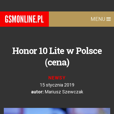
MENU
Honor 10 Lite w Polsce
(cena)
NEWSY
15 stycznia 2019
autor:
Mariusz Szewczak