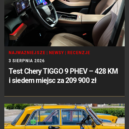
NAJWAŻNIEJSZE
|
NEWSY
|
RECENZJE
3 SIERPNIA 2026
Test Chery TIGGO 9 PHEV – 428 KM
i siedem miejsc za 209 900 zł