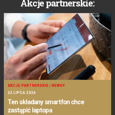
Akcje partnerskie:
AKCJE PARTNERSKIE
|
NEWSY
22 LIPCA 2026
Ten składany smartfon chce
zastąpić laptopa