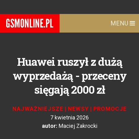
MENU
Huawei ruszył z dużą
wyprzedażą - przeceny
sięgają 2000 zł
NAJWAŻNIEJSZE
|
NEWSY
|
PROMOCJE
7 kwietnia 2026
autor:
Maciej Zakrocki