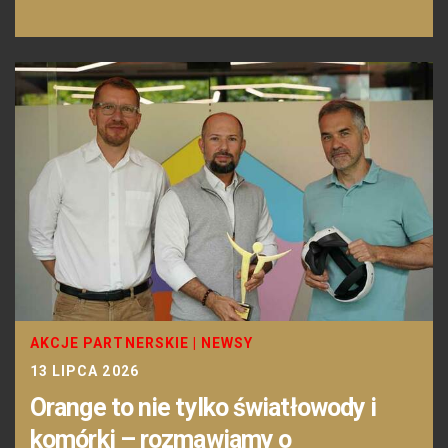
AKCJE PARTNERSKIE
|
NEWSY
13 LIPCA 2026
Orange to nie tylko światłowody i
komórki – rozmawiamy o