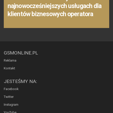
najnowocześniejszych usługach dla
klientów biznesowych operatora
GSMONLINE.PL
Reklama
Kontakt
JESTEŚMY NA:
Facebook
Twitter
Instagram
YouTube